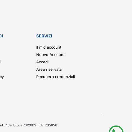
OI
SERVIZI
Il mio account
Nuovo Account
i
Accedi
Area riservata
icy
Recupero credenziali
'art. 7 del D.Lgs 70/2003 - LE-235856