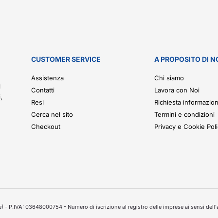
CUSTOMER SERVICE
A PROPOSITO DI N
.
Assistenza
Chi siamo
i
Contatti
Lavora con Noi
,
Resi
Richiesta informazion
Cerca nel sito
Termini e condizioni
Checkout
Privacy e Cookie Pol
 - P.IVA: 03648000754 - Numero di iscrizione al registro delle imprese ai sensi dell