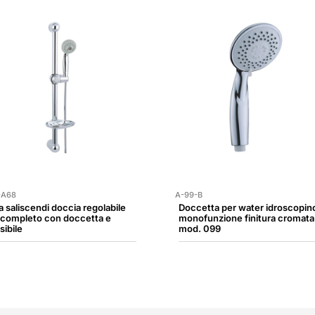
-A68
A-99-B
a saliscendi doccia regolabile
Doccetta per water idroscopin
 completo con doccetta e
monofunzione finitura cromata
sibile
mod. 099