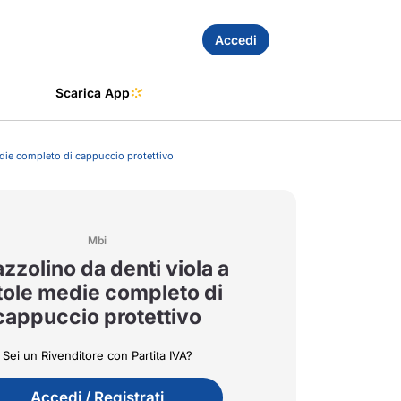
Accedi
Scarica App
edie completo di cappuccio protettivo
Mbi
zzolino da denti viola a
tole medie completo di
cappuccio protettivo
Sei un Rivenditore con Partita IVA?
Accedi / Registrati