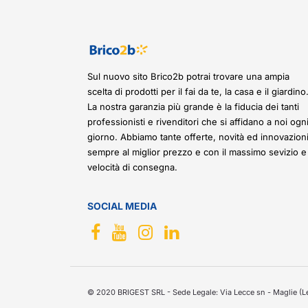
Sul nuovo sito Brico2b potrai trovare una ampia
scelta di prodotti per il fai da te, la casa e il giardino
La nostra garanzia più grande è la fiducia dei tanti
professionisti e rivenditori che si affidano a noi ogn
giorno. Abbiamo tante offerte, novità ed innovazioni
sempre al miglior prezzo e con il massimo sevizio e
velocità di consegna.
SOCIAL MEDIA
© 2020 BRIGEST SRL - Sede Legale: Via Lecce sn - Maglie (Le)