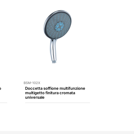
BSM-102X
o
Doccetta soffione multifunzione
multigetto finitura cromata
universale