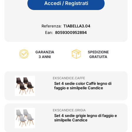
Accedi / Registrati
Referenza:
TIABELLA3.04
Ean:
8059300952894
GARANZIA
SPEDIZIONE
3 ANNI
GRATUITA
EKSCANDICE.CAFFE
Set 4 sedie color Caffè legno di
faggio e similpelle Candice
EKSCANDICE.GRIGIA
Set 4 sedie grigie legno di faggio e
similpelle Candice