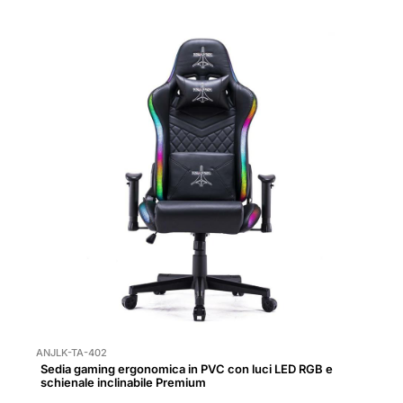
ANJLK-TA-402
Sedia gaming ergonomica in PVC con luci LED RGB e
schienale inclinabile Premium