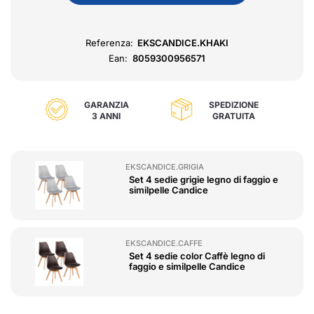
Referenza:
EKSCANDICE.KHAKI
Ean:
8059300956571
GARANZIA
SPEDIZIONE
3 ANNI
GRATUITA
EKSCANDICE.GRIGIA
Set 4 sedie grigie legno di faggio e
similpelle Candice
EKSCANDICE.CAFFE
Set 4 sedie color Caffè legno di
faggio e similpelle Candice