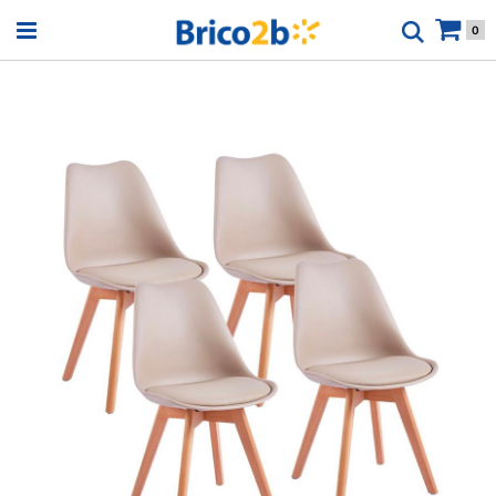
Open menu
0