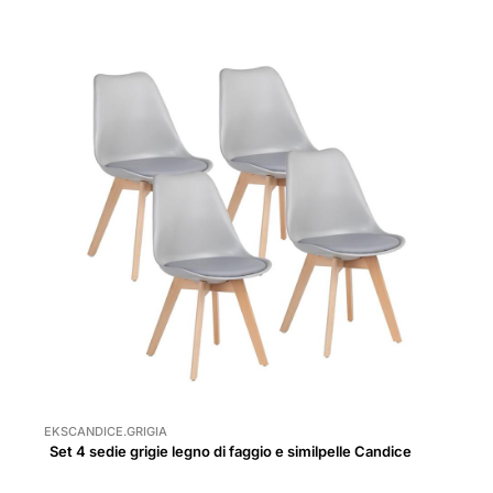
EKSCANDICE.GRIGIA
Set 4 sedie grigie legno di faggio e similpelle Candice