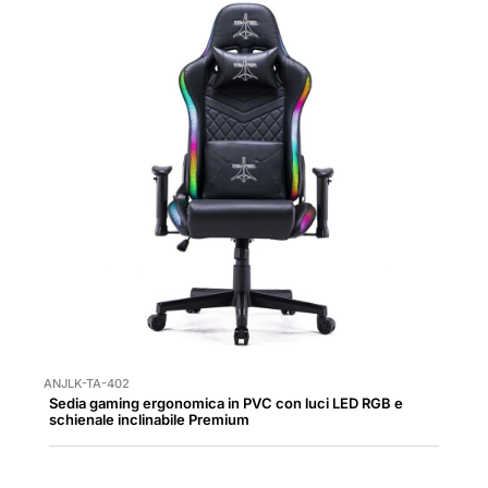
ANJLK-TA-402
Sedia gaming ergonomica in PVC con luci LED RGB e
schienale inclinabile Premium