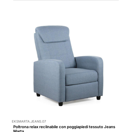
EKSMARTA.JEANS.07
Poltrona relax reclinabile con poggiapiedi tessuto Jeans
Marta