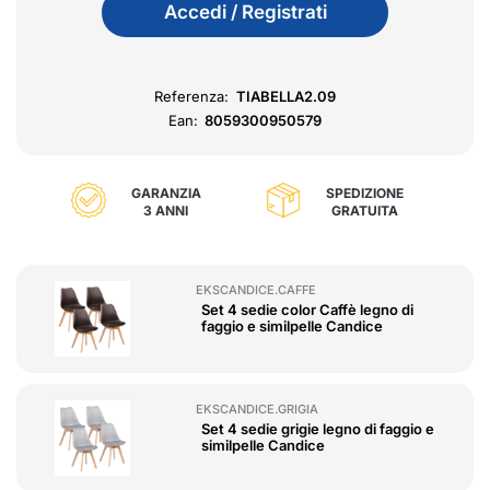
Accedi / Registrati
Referenza:
TIABELLA2.09
Ean:
8059300950579
GARANZIA
SPEDIZIONE
3 ANNI
GRATUITA
EKSCANDICE.CAFFE
Set 4 sedie color Caffè legno di
faggio e similpelle Candice
EKSCANDICE.GRIGIA
Set 4 sedie grigie legno di faggio e
similpelle Candice