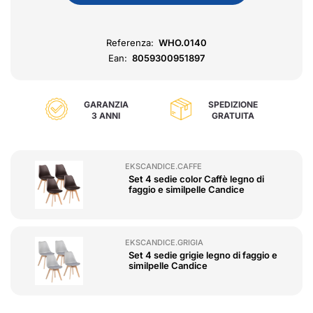
Referenza:
WHO.0140
Ean:
8059300951897
GARANZIA
SPEDIZIONE
3 ANNI
GRATUITA
EKSCANDICE.CAFFE
Set 4 sedie color Caffè legno di
faggio e similpelle Candice
EKSCANDICE.GRIGIA
Set 4 sedie grigie legno di faggio e
similpelle Candice