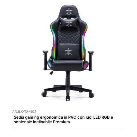
ANJLK-TA-402
Sedia gaming ergonomica in PVC con luci LED RGB e
schienale inclinabile Premium