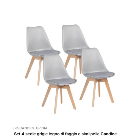
EKSCANDICE.GRIGIA
Set 4 sedie grigie legno di faggio e similpelle Candice