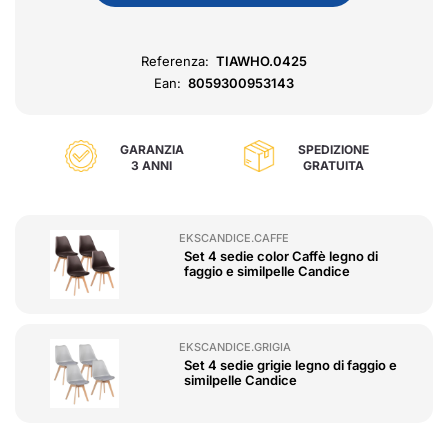
Referenza:
TIAWHO.0425
Ean:
8059300953143
GARANZIA
SPEDIZIONE
3 ANNI
GRATUITA
EKSCANDICE.CAFFE
Set 4 sedie color Caffè legno di
faggio e similpelle Candice
EKSCANDICE.GRIGIA
Set 4 sedie grigie legno di faggio e
similpelle Candice