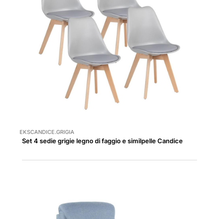
EKSCANDICE.GRIGIA
Set 4 sedie grigie legno di faggio e similpelle Candice