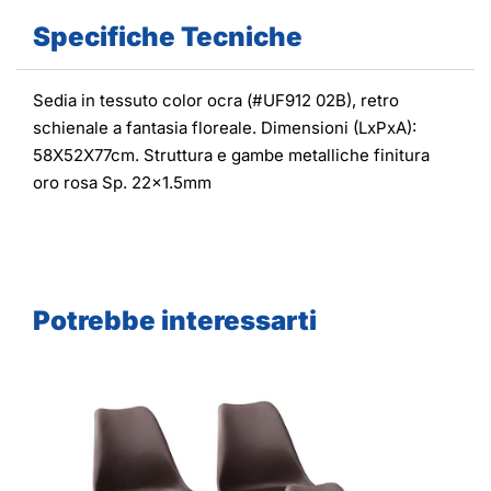
Specifiche Tecniche
Sedia in tessuto color ocra (#UF912 02B), retro
schienale a fantasia floreale. Dimensioni (LxPxA):
58X52X77cm. Struttura e gambe metalliche finitura
oro rosa Sp. 22x1.5mm
Potrebbe interessarti