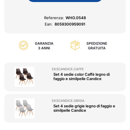
Referenza:
WHO.0548
Ean:
8059300959091
GARANZIA
SPEDIZIONE
3 ANNI
GRATUITA
EKSCANDICE.CAFFE
Set 4 sedie color Caffè legno di
faggio e similpelle Candice
EKSCANDICE.GRIGIA
Set 4 sedie grigie legno di faggio e
similpelle Candice