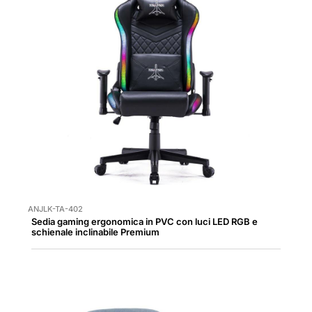
ANJLK-TA-402
Sedia gaming ergonomica in PVC con luci LED RGB e
schienale inclinabile Premium