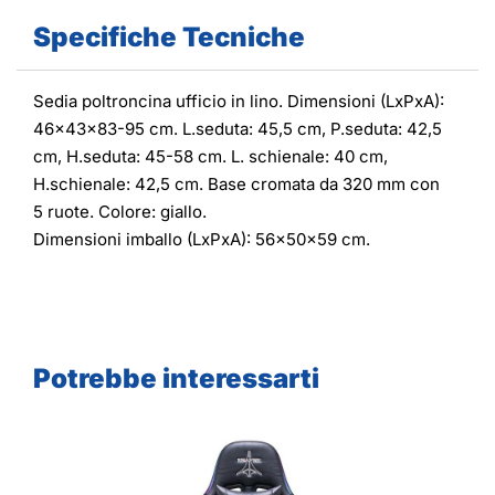
Specifiche Tecniche
Sedia poltroncina ufficio in lino. Dimensioni (LxPxA):
46x43x83-95 cm. L.seduta: 45,5 cm, P.seduta: 42,5
cm, H.seduta: 45-58 cm. L. schienale: 40 cm,
H.schienale: 42,5 cm. Base cromata da 320 mm con
5 ruote. Colore: giallo.
Dimensioni imballo (LxPxA): 56x50x59 cm.
Potrebbe interessarti