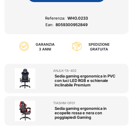
Referenza:
WHO.0233
Ean:
8059300952849
GARANZIA
SPEDIZIONE
3 ANNI
GRATUITA
ANJLK-TA-402
Sedia gaming ergonomica in PVC
con luci LED RGB e schienale
inclinabile Premium
TIASHM-OF01
Sedia gaming ergonomica in
ecopelle rossa e nera con
poggiapiedi Gaming