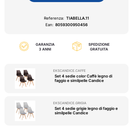
Referenza:
TIABELLA.11
Ean:
8059300950456
GARANZIA
SPEDIZIONE
3 ANNI
GRATUITA
EKSCANDICE.CAFFE
Set 4 sedie color Caffè legno di
faggio e similpelle Candice
EKSCANDICE.GRIGIA
Set 4 sedie grigie legno di faggio e
similpelle Candice