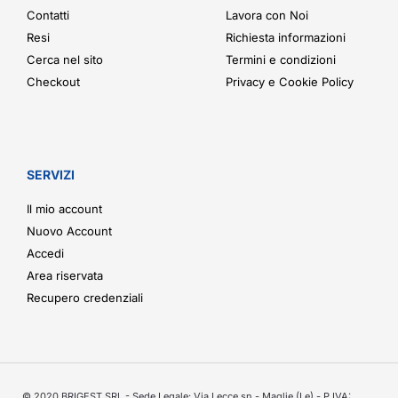
Contatti
Lavora con Noi
Resi
Richiesta informazioni
Cerca nel sito
Termini e condizioni
Checkout
Privacy e Cookie Policy
SERVIZI
Il mio account
Nuovo Account
Accedi
Area riservata
Recupero credenziali
© 2020 BRIGEST SRL - Sede Legale: Via Lecce sn - Maglie (Le) - P.IVA: