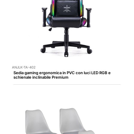
ANJLK-TA-402
Sedia gaming ergonomica in PVC con luci LED RGB e
schienale inclinabile Premium