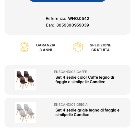
Referenza:
WHO.0542
Ean:
8059300959039
GARANZIA
SPEDIZIONE
3 ANNI
GRATUITA
EKSCANDICE.CAFFE
Set 4 sedie color Caffè legno di
faggio e similpelle Candice
EKSCANDICE.GRIGIA
Set 4 sedie grigie legno di faggio e
similpelle Candice