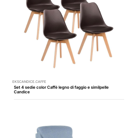
EKSCANDICE.CAFFE
Set 4 sedie color Caffè legno di faggio e similpelle
Candice