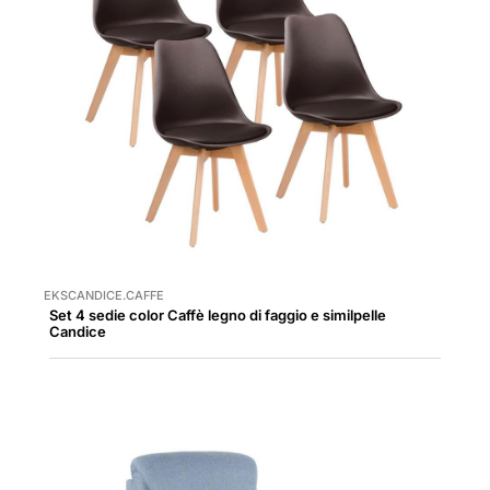
EKSCANDICE.CAFFE
Set 4 sedie color Caffè legno di faggio e similpelle
Candice