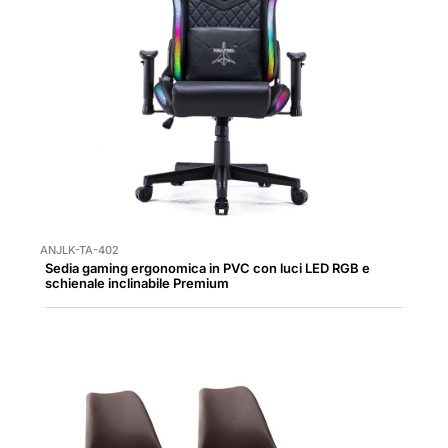
ANJLK-TA-402
Sedia gaming ergonomica in PVC con luci LED RGB e
schienale inclinabile Premium