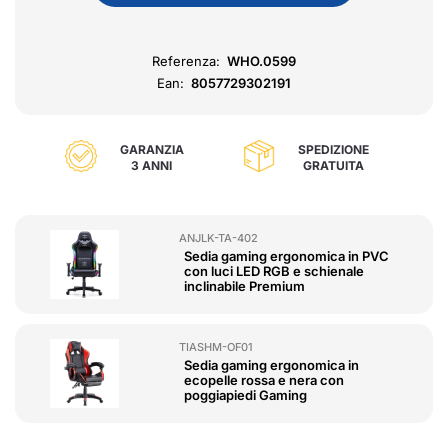
Referenza:
WHO.0599
Ean:
8057729302191
GARANZIA
SPEDIZIONE
3 ANNI
GRATUITA
ANJLK-TA-402
Sedia gaming ergonomica in PVC
con luci LED RGB e schienale
inclinabile Premium
TIASHM-OF01
Sedia gaming ergonomica in
ecopelle rossa e nera con
poggiapiedi Gaming