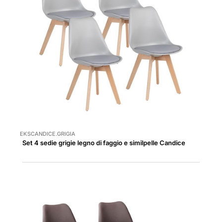
EKSCANDICE.GRIGIA
Set 4 sedie grigie legno di faggio e similpelle Candice