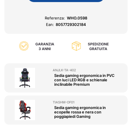
Referenza:
WHO.0598
Ean:
8057729302184
GARANZIA
SPEDIZIONE
3 ANNI
GRATUITA
ANJLK-TA-402
Sedia gaming ergonomica in PVC
con luci LED RGB e schienale
inclinabile Premium
TIASHM-OF01
Sedia gaming ergonomica in
ecopelle rossa e nera con
poggiapiedi Gaming