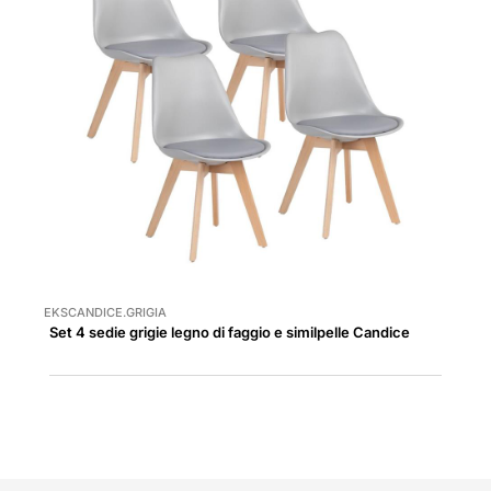
EKSCANDICE.GRIGIA
Set 4 sedie grigie legno di faggio e similpelle Candice