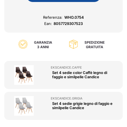
Referenza:
WHO.0754
Ean:
8057729307523
GARANZIA
SPEDIZIONE
3 ANNI
GRATUITA
EKSCANDICE.CAFFE
Set 4 sedie color Caffè legno di
faggio e similpelle Candice
EKSCANDICE.GRIGIA
Set 4 sedie grigie legno di faggio e
similpelle Candice