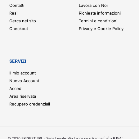
Contatti
Lavora con Noi
Resi
Richiesta informazioni
Cerca nel sito
Termini e condizioni
Checkout
Privacy e Cookie Policy
SERVIZI
Il mio account
Nuovo Account
Accedi
Area riservata
Recupero credenziali
© 2020 BRIGEST SRL - Sede Legale: Via Lecce sn - Maglie (Le) - P.IVA: