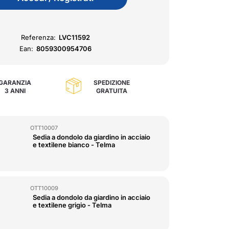
Referenza:
LVC11592
Ean:
8059300954706
GARANZIA
SPEDIZIONE
3 ANNI
GRATUITA
OTT10007
Sedia a dondolo da giardino in acciaio
e textilene bianco - Telma
OTT10009
Sedia a dondolo da giardino in acciaio
e textilene grigio - Telma