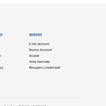
OI
SERVIZI
Il mio account
Nuovo Account
i
Accedi
Area riservata
icy
Recupero credenziali