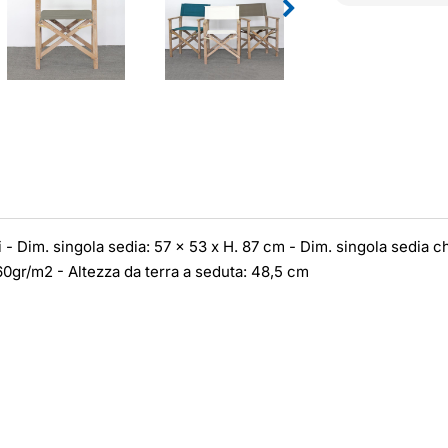
i - Dim. singola sedia: 57 x 53 x H. 87 cm - Dim. singola sedia c
0gr/m2 - Altezza da terra a seduta: 48,5 cm