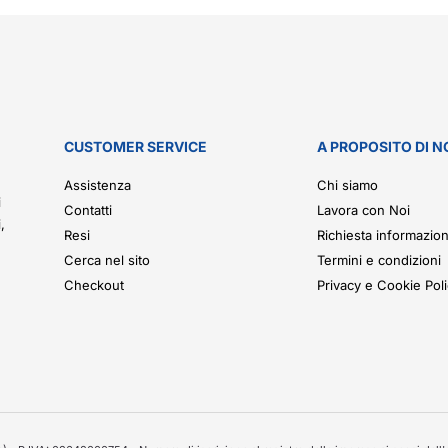
CUSTOMER SERVICE
A PROPOSITO DI N
.
Assistenza
Chi siamo
i
Contatti
Lavora con Noi
,
Resi
Richiesta informazion
Cerca nel sito
Termini e condizioni
Checkout
Privacy e Cookie Pol