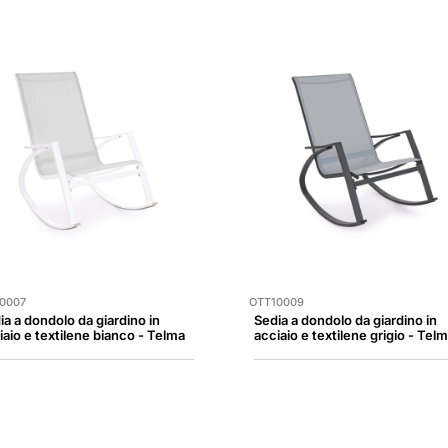
0007
OTT10009
ia a dondolo da giardino in
Sedia a dondolo da giardino in
iaio e textilene bianco - Telma
acciaio e textilene grigio - Tel