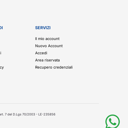
OI
SERVIZI
Il mio account
Nuovo Account
i
Accedi
Area riservata
icy
Recupero credenziali
'art. 7 del D.Lgs 70/2003 - LE-235856