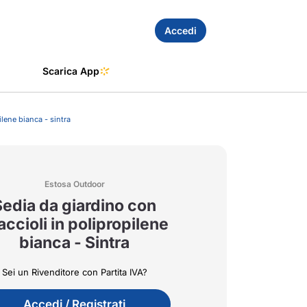
Accedi
Scarica App
ilene bianca - sintra
Estosa Outdoor
Sedia da giardino con
accioli in polipropilene
bianca - Sintra
Sei un Rivenditore con Partita IVA?
Accedi / Registrati