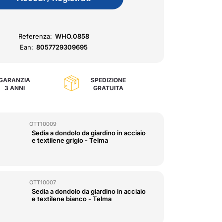
Referenza:
WHO.0858
Ean:
8057729309695
GARANZIA
SPEDIZIONE
3 ANNI
GRATUITA
OTT10009
Sedia a dondolo da giardino in acciaio
e textilene grigio - Telma
OTT10007
Sedia a dondolo da giardino in acciaio
e textilene bianco - Telma