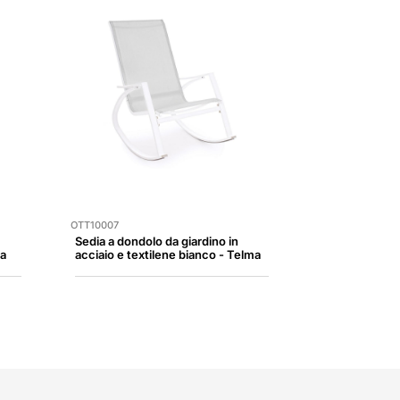
OTT10007
Sedia a dondolo da giardino in
ma
acciaio e textilene bianco - Telma