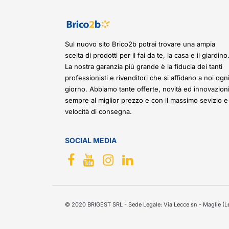
Sul nuovo sito Brico2b potrai trovare una ampia
scelta di prodotti per il fai da te, la casa e il giardino
La nostra garanzia più grande è la fiducia dei tanti
professionisti e rivenditori che si affidano a noi ogn
giorno. Abbiamo tante offerte, novità ed innovazioni
sempre al miglior prezzo e con il massimo sevizio e
velocità di consegna.
SOCIAL MEDIA
© 2020 BRIGEST SRL - Sede Legale: Via Lecce sn - Maglie (Le)