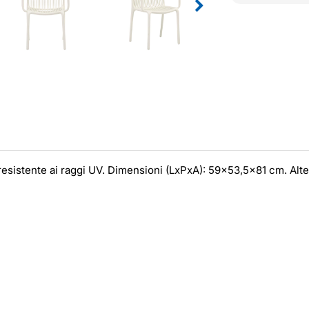
 resistente ai raggi UV. Dimensioni (LxPxA): 59x53,5x81 cm. Al