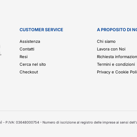
CUSTOMER SERVICE
A PROPOSITO DI N
.
Assistenza
Chi siamo
i
Contatti
Lavora con Noi
,
Resi
Richiesta informazion
Cerca nel sito
Termini e condizioni
Checkout
Privacy e Cookie Pol
 - P.IVA: 03648000754 - Numero di iscrizione al registro delle imprese ai sensi dell