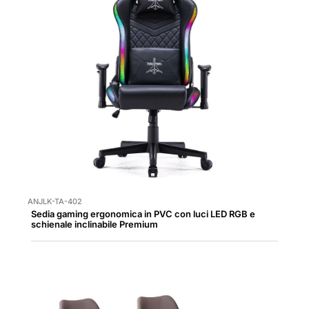
ANJLK-TA-402
Sedia gaming ergonomica in PVC con luci LED RGB e
schienale inclinabile Premium