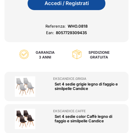
Accedi / Registrati
Referenza:
WHO.0818
Ean:
8057729309435
GARANZIA
SPEDIZIONE
3 ANNI
GRATUITA
EKSCANDICE.GRIGIA
Set 4 sedie grigie legno di faggio e
similpelle Candice
EKSCANDICE.CAFFE
Set 4 sedie color Caffè legno di
faggio e similpelle Candice