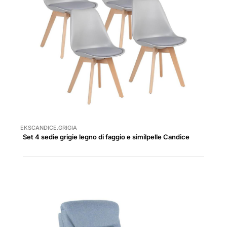
EKSCANDICE.GRIGIA
Set 4 sedie grigie legno di faggio e similpelle Candice