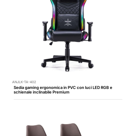
ANJLK-TA-402
Sedia gaming ergonomica in PVC con luci LED RGB e
schienale inclinabile Premium