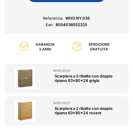
Referenza:
WHO.NY.035
Ean:
8054036552325
GARANZIA
SPEDIZIONE
3 ANNI
GRATUITA
WHO.0025
Scarpiera a 2 ribalte con doppio
ripiano 63x80x24 grigio
WHO.0027
Scarpiera a 2 ribalte con doppio
ripiano 63x80x24 rovere