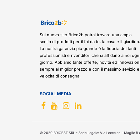
Sul nuovo sito Brico2b potrai trovare una ampia
scelta di prodotti per il fai da te, la casa e il giardino
La nostra garanzia più grande è la fiducia dei tanti
professionisti e rivenditori che si affidano a noi ogn
giorno. Abbiamo tante offerte, novità ed innovazioni
sempre al miglior prezzo e con il massimo sevizio e
velocità di consegna.
SOCIAL MEDIA
© 2020 BRIGEST SRL - Sede Legale: Via Lecce sn - Maglie (Le)