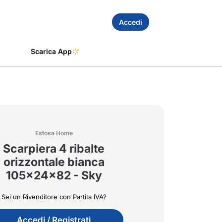
Accedi
Scarica App
Estosa Home
Scarpiera 4 ribalte
orizzontale bianca
105x24x82 - Sky
Sei un Rivenditore con Partita IVA?
Accedi / Registrati