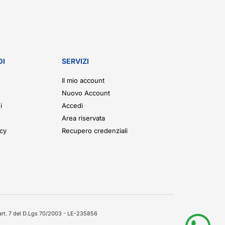
OI
SERVIZI
Il mio account
Nuovo Account
i
Accedi
Area riservata
icy
Recupero credenziali
'art. 7 del D.Lgs 70/2003 - LE-235856