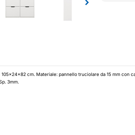
 105x24x82 cm. Materiale: pannello truciolare da 15 mm con car
 Sp. 3mm.