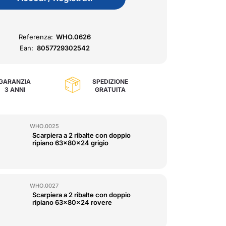
Referenza:
WHO.0626
Ean:
8057729302542
GARANZIA
SPEDIZIONE
3 ANNI
GRATUITA
WHO.0025
Scarpiera a 2 ribalte con doppio
ripiano 63x80x24 grigio
WHO.0027
Scarpiera a 2 ribalte con doppio
ripiano 63x80x24 rovere