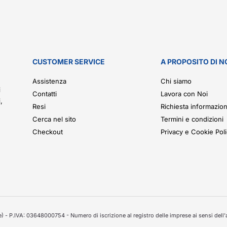
CUSTOMER SERVICE
A PROPOSITO DI N
.
Assistenza
Chi siamo
i
Contatti
Lavora con Noi
,
Resi
Richiesta informazion
Cerca nel sito
Termini e condizioni
Checkout
Privacy e Cookie Pol
 - P.IVA: 03648000754 - Numero di iscrizione al registro delle imprese ai sensi dell