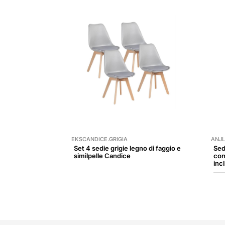
EKSCANDICE.GRIGIA
ANJL
Set 4 sedie grigie legno di faggio e
Sed
similpelle Candice
con
inc