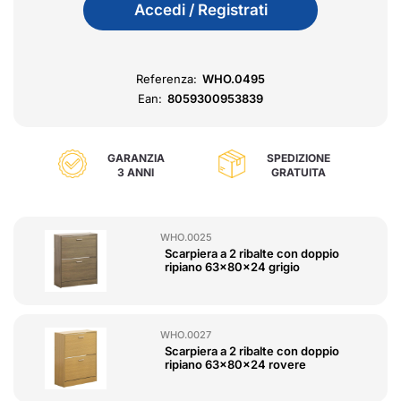
Accedi / Registrati
Referenza:
WHO.0495
Ean:
8059300953839
GARANZIA
SPEDIZIONE
3 ANNI
GRATUITA
WHO.0025
Scarpiera a 2 ribalte con doppio
ripiano 63x80x24 grigio
WHO.0027
Scarpiera a 2 ribalte con doppio
ripiano 63x80x24 rovere