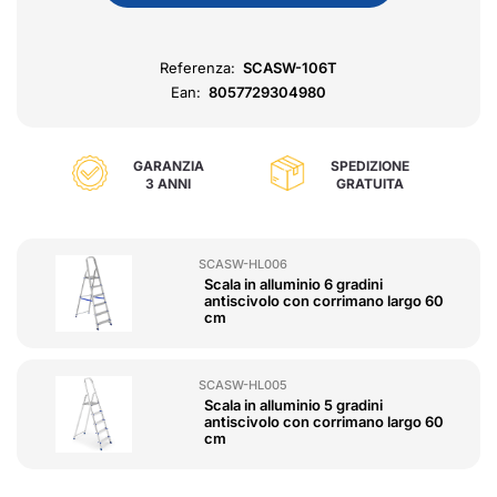
Referenza:
SCASW-106T
Ean:
8057729304980
GARANZIA
SPEDIZIONE
3 ANNI
GRATUITA
SCASW-HL006
Scala in alluminio 6 gradini
antiscivolo con corrimano largo 60
cm
SCASW-HL005
Scala in alluminio 5 gradini
antiscivolo con corrimano largo 60
cm