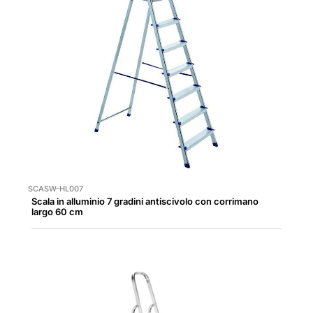
SCASW-HL007
Scala in alluminio 7 gradini antiscivolo con corrimano
largo 60 cm