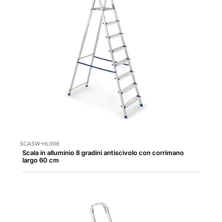
SCASW-HL008
Scala in alluminio 8 gradini antiscivolo con corrimano
largo 60 cm