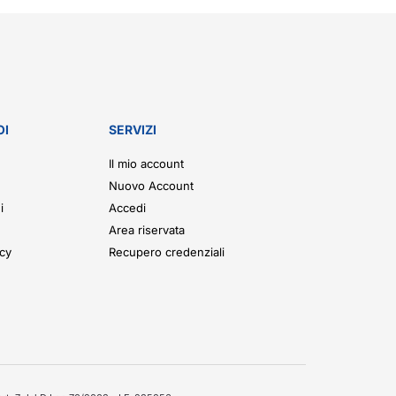
OI
SERVIZI
Il mio account
Nuovo Account
i
Accedi
Area riservata
icy
Recupero credenziali