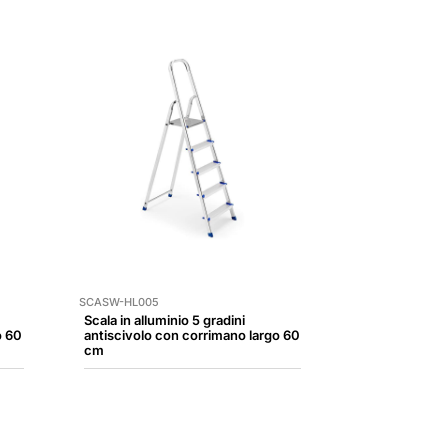
SCASW-HL005
Scala in alluminio 5 gradini
o 60
antiscivolo con corrimano largo 60
cm