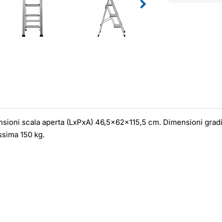
ensioni scala aperta (LxPxA) 46,5x62x115,5 cm. Dimensioni gra
ssima 150 kg.