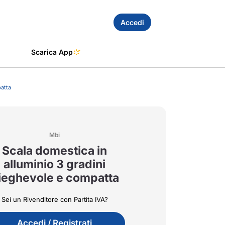
Accedi
Scarica App
patta
Mbi
Scala domestica in
alluminio 3 gradini
ieghevole e compatta
Sei un Rivenditore con Partita IVA?
Accedi / Registrati