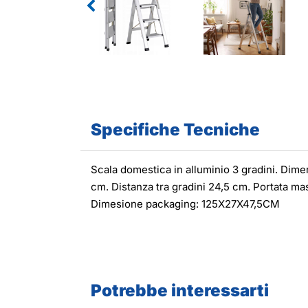
Specifiche Tecniche
Scala domestica in alluminio 3 gradini. Dim
cm. Distanza tra gradini 24,5 cm. Portata ma
Dimesione packaging: 125X27X47,5CM
Potrebbe interessarti