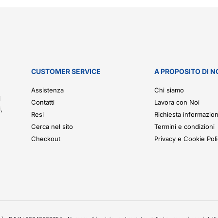
CUSTOMER SERVICE
A PROPOSITO DI N
.
Assistenza
Chi siamo
i
Contatti
Lavora con Noi
,
Resi
Richiesta informazion
Cerca nel sito
Termini e condizioni
Checkout
Privacy e Cookie Pol