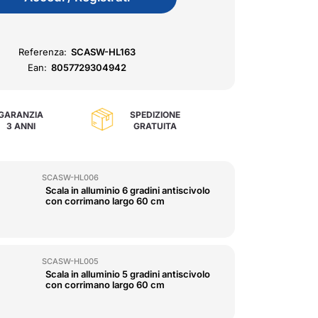
Referenza:
SCASW-HL163
Ean:
8057729304942
GARANZIA
SPEDIZIONE
3 ANNI
GRATUITA
SCASW-HL006
Scala in alluminio 6 gradini antiscivolo
con corrimano largo 60 cm
SCASW-HL005
Scala in alluminio 5 gradini antiscivolo
con corrimano largo 60 cm