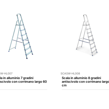
SW-HL007
SCASW-HL008
a in alluminio 7 gradini
Scala in alluminio 8 gradini
iscivolo con corrimano largo 60
antiscivolo con corrimano larg
cm