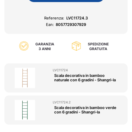
Referenza:
LVC11724.3
Ean:
8057729307929
GARANZIA
SPEDIZIONE
3 ANNI
GRATUITA
LVC11724
Scala decorativa in bamboo
naturale con 6 gradini - Shangri-la
LVC11724.2
Scala decorativa in bamboo verde
con 6 gradini - Shangri-la