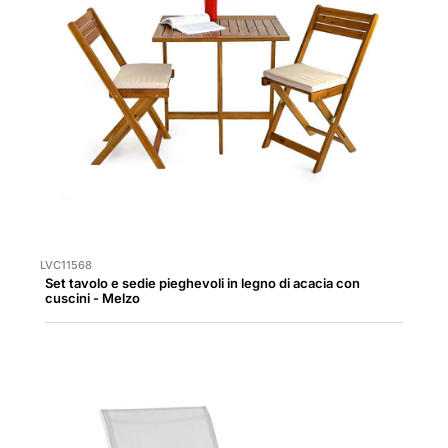
LVC11568
Set tavolo e sedie pieghevoli in legno di acacia con
cuscini - Melzo