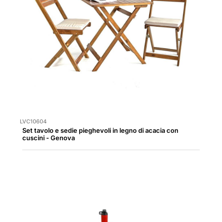
LVC10604
Set tavolo e sedie pieghevoli in legno di acacia con
cuscini - Genova