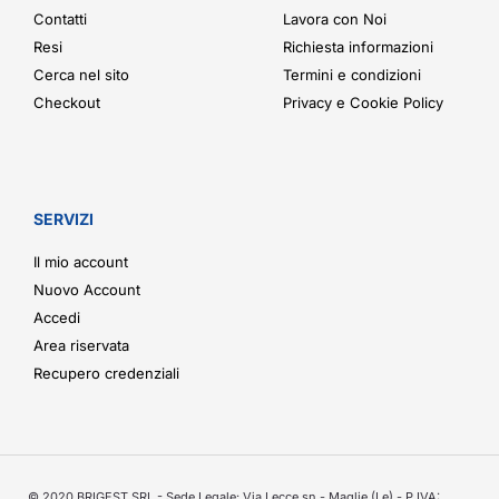
Contatti
Lavora con Noi
Resi
Richiesta informazioni
Cerca nel sito
Termini e condizioni
Checkout
Privacy e Cookie Policy
SERVIZI
Il mio account
Nuovo Account
Accedi
Area riservata
Recupero credenziali
© 2020 BRIGEST SRL - Sede Legale: Via Lecce sn - Maglie (Le) - P.IVA: