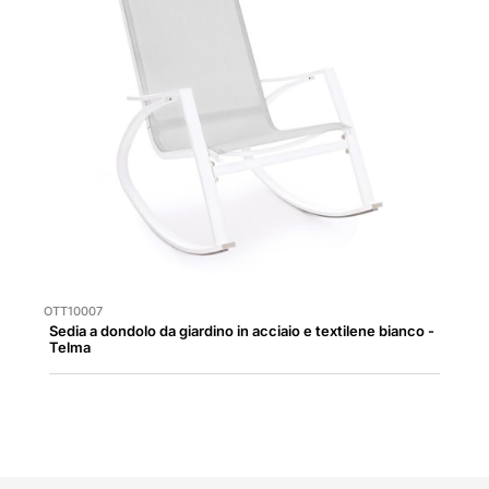
OTT10007
Sedia a dondolo da giardino in acciaio e textilene bianco -
Telma