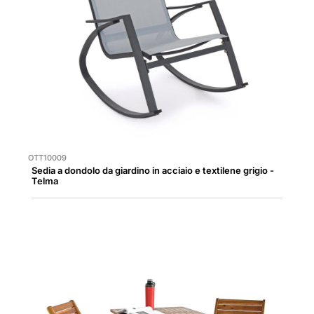
OTT10009
Sedia a dondolo da giardino in acciaio e textilene grigio -
Telma