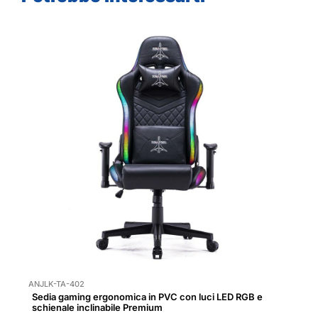
ANJLK-TA-402
Sedia gaming ergonomica in PVC con luci LED RGB e
schienale inclinabile Premium