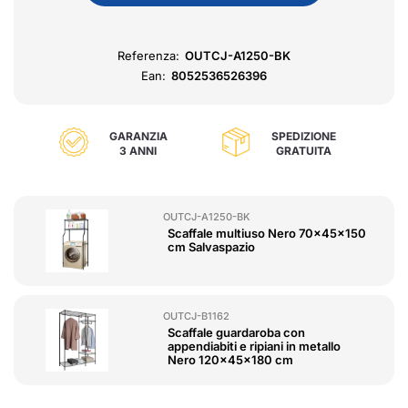
Referenza:
OUTCJ-A1250-BK
Ean:
8052536526396
GARANZIA
SPEDIZIONE
3 ANNI
GRATUITA
OUTCJ-A1250-BK
Scaffale multiuso Nero 70x45x150
cm Salvaspazio
OUTCJ-B1162
Scaffale guardaroba con
appendiabiti e ripiani in metallo
Nero 120x45x180 cm