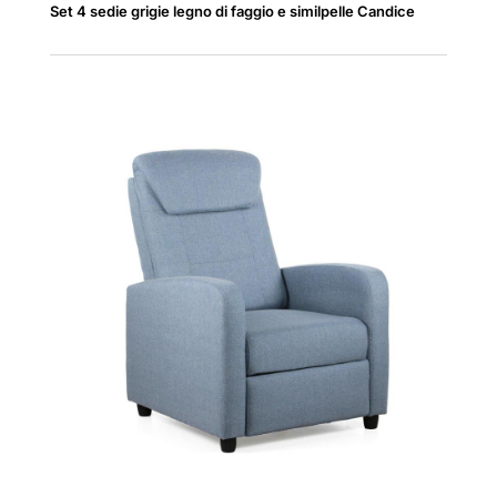
Set 4 sedie grigie legno di faggio e similpelle Candice