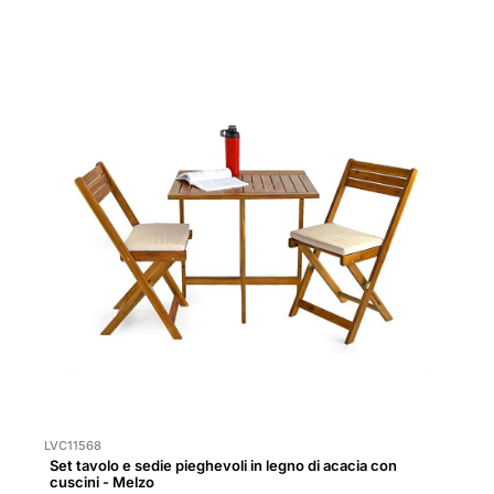
LVC11568
Set tavolo e sedie pieghevoli in legno di acacia con
cuscini - Melzo