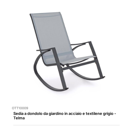
OTT10009
Sedia a dondolo da giardino in acciaio e textilene grigio -
Telma