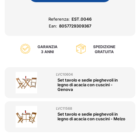
Referenza:
EST.0046
Ean:
8057729309367
GARANZIA
SPEDIZIONE
3 ANNI
GRATUITA
LVC10604
Set tavolo e sedie pieghevoli in
legno di acacia con cuscini -
Genova
LVC11568
Set tavolo e sedie pieghevoli in
legno di acacia con cuscini - Melzo