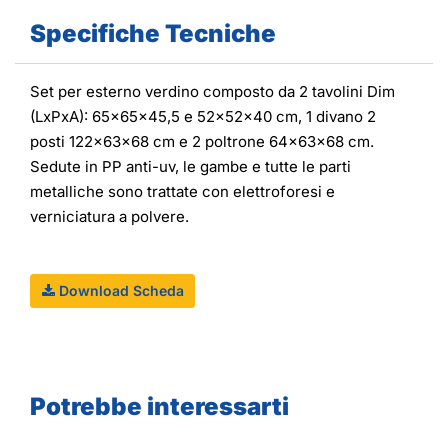
Specifiche Tecniche
Set per esterno verdino composto da 2 tavolini Dim
(LxPxA): 65x65x45,5 e 52x52x40 cm, 1 divano 2
posti 122x63x68 cm e 2 poltrone 64x63x68 cm.
Sedute in PP anti-uv, le gambe e tutte le parti
metalliche sono trattate con elettroforesi e
verniciatura a polvere.
Download Scheda
Potrebbe interessarti