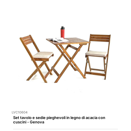
LVC10604
Set tavolo e sedie pieghevoli in legno di acacia con
cuscini - Genova