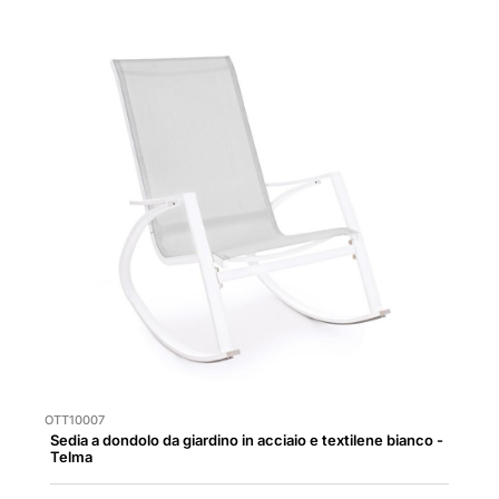
OTT10007
Sedia a dondolo da giardino in acciaio e textilene bianco -
Telma