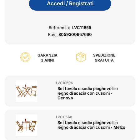
Accedi / Registrati
Referenza:
LVC11855
Ean:
8059300957660
GARANZIA
SPEDIZIONE
3 ANNI
GRATUITA
LVC10604
Set tavolo e sedie pieghevoli in
legno di acacia con cuscini -
Genova
LVC11568
Set tavolo e sedie pieghevoli in
legno di acacia con cuscini - Melzo