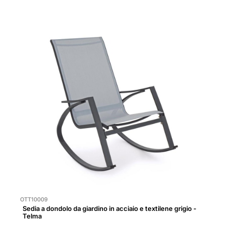
OTT10009
Sedia a dondolo da giardino in acciaio e textilene grigio -
Telma