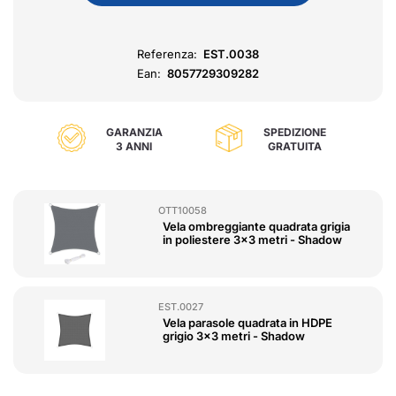
Referenza:
EST.0038
Ean:
8057729309282
GARANZIA
SPEDIZIONE
3 ANNI
GRATUITA
OTT10058
Vela ombreggiante quadrata grigia
in poliestere 3x3 metri - Shadow
EST.0027
Vela parasole quadrata in HDPE
grigio 3x3 metri - Shadow