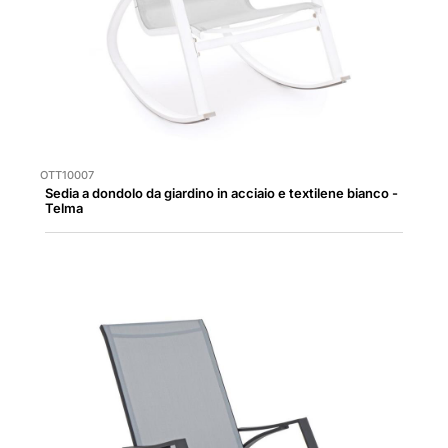
OTT10007
Sedia a dondolo da giardino in acciaio e textilene bianco -
Telma