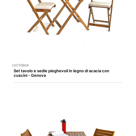
LVC10604
Set tavolo e sedie pieghevoli in legno di acacia con
cuscini - Genova