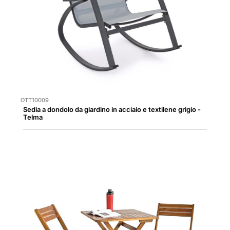
OTT10009
Sedia a dondolo da giardino in acciaio e textilene grigio -
Telma