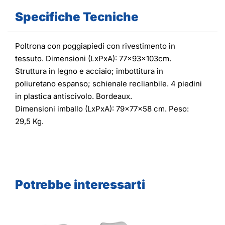
Specifiche Tecniche
Poltrona con poggiapiedi con rivestimento in
tessuto. Dimensioni (LxPxA): 77x93x103cm.
Struttura in legno e acciaio; imbottitura in
poliuretano espanso; schienale reclianbile. 4 piedini
in plastica antiscivolo. Bordeaux.
Dimensioni imballo (LxPxA): 79x77x58 cm. Peso:
29,5 Kg.
Potrebbe interessarti