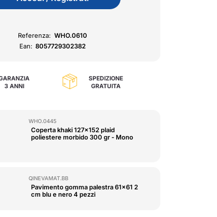
Referenza:
WHO.0610
Ean:
8057729302382
GARANZIA
SPEDIZIONE
3 ANNI
GRATUITA
WHO.0445
Coperta khaki 127x152 plaid
poliestere morbido 300 gr - Mono
QINEVAMAT.BB
Pavimento gomma palestra 61x61 2
cm blu e nero 4 pezzi