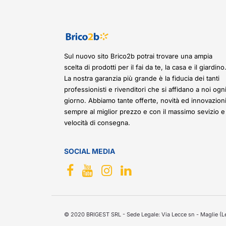
Sul nuovo sito Brico2b potrai trovare una ampia
scelta di prodotti per il fai da te, la casa e il giardino
La nostra garanzia più grande è la fiducia dei tanti
professionisti e rivenditori che si affidano a noi ogn
giorno. Abbiamo tante offerte, novità ed innovazioni
sempre al miglior prezzo e con il massimo sevizio e
velocità di consegna.
SOCIAL MEDIA
© 2020 BRIGEST SRL - Sede Legale: Via Lecce sn - Maglie (Le)