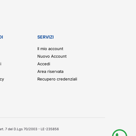
OI
SERVIZI
Il mio account
Nuovo Account
i
Accedi
Area riservata
icy
Recupero credenziali
'art. 7 del D.Lgs 70/2003 - LE-235856