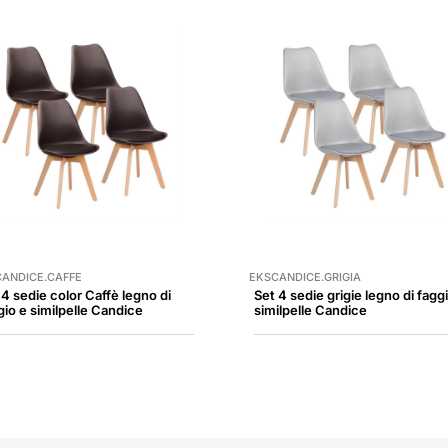
ANDICE.CAFFE
EKSCANDICE.GRIGIA
 4 sedie color Caffè legno di
Set 4 sedie grigie legno di fagg
gio e similpelle Candice
similpelle Candice