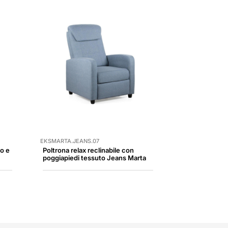
EKSMARTA.JEANS.07
io e
Poltrona relax reclinabile con
poggiapiedi tessuto Jeans Marta