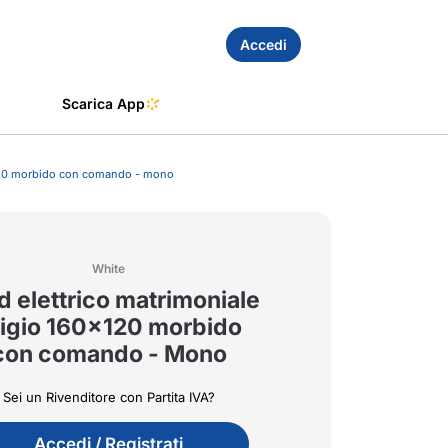
Accedi
Scarica App
0x120 morbido con comando - mono
White
id elettrico matrimoniale
igio 160x120 morbido
con comando - Mono
Sei un Rivenditore con Partita IVA?
Accedi / Registrati