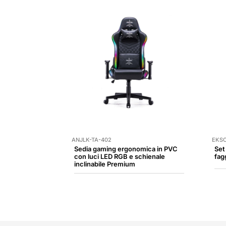
ANJLK-TA-402
EKSC
Sedia gaming ergonomica in PVC
Set
con luci LED RGB e schienale
fag
inclinabile Premium