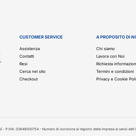
CUSTOMER SERVICE
A PROPOSITO DI N
.
Assistenza
Chi siamo
i
Contatti
Lavora con Noi
,
Resi
Richiesta informazion
Cerca nel sito
Termini e condizioni
Checkout
Privacy e Cookie Pol
 - P.IVA: 03648000754 - Numero di iscrizione al registro delle imprese ai sensi dell