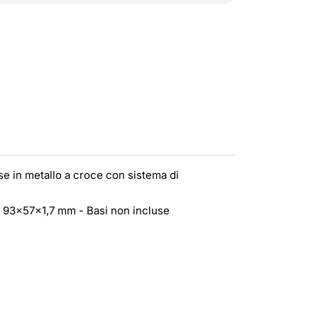
se in metallo a croce con sistema di
io 93x57x1,7 mm - Basi non incluse