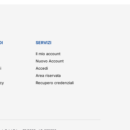
OI
SERVIZI
Il mio account
Nuovo Account
i
Accedi
Area riservata
icy
Recupero credenziali