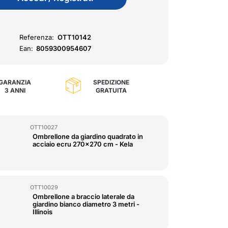
Referenza:
OTT10142
Ean:
8059300954607
GARANZIA
SPEDIZIONE
3 ANNI
GRATUITA
OTT10027
Ombrellone da giardino quadrato in
acciaio ecru 270x270 cm - Kela
OTT10029
Ombrellone a braccio laterale da
giardino bianco diametro 3 metri -
Illinois