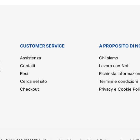
CUSTOMER SERVICE
A PROPOSITO DI N
.
Assistenza
Chi siamo
i
Contatti
Lavora con Noi
,
Resi
Richiesta informazion
Cerca nel sito
Termini e condizioni
Checkout
Privacy e Cookie Pol