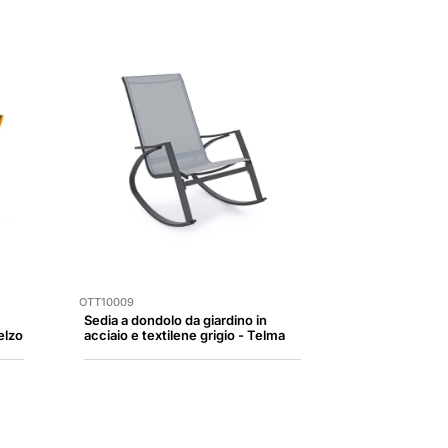
OTT10009
Sedia a dondolo da giardino in
elzo
acciaio e textilene grigio - Telma