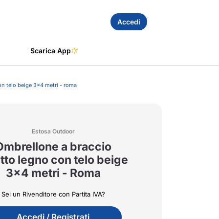
Accedi
Scarica App
on telo beige 3x4 metri - roma
Estosa Outdoor
Ombrellone a braccio
tto legno con telo beige
3x4 metri - Roma
Sei un Rivenditore con Partita IVA?
Accedi / Registrati