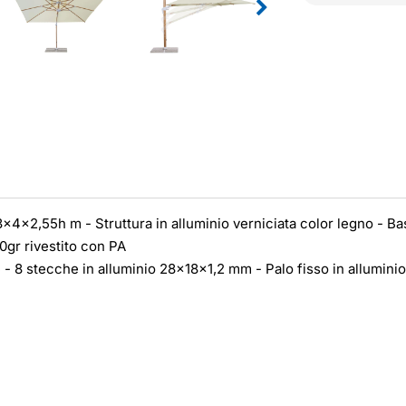
4x2,55h m - Struttura in alluminio verniciata color legno - Ba
0gr rivestito con PA
 - 8 stecche in alluminio 28x18x1,2 mm - Palo fisso in allumin