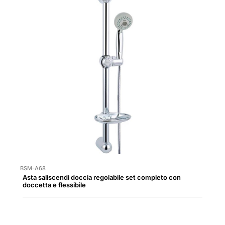
BSM-A68
Asta saliscendi doccia regolabile set completo con
doccetta e flessibile