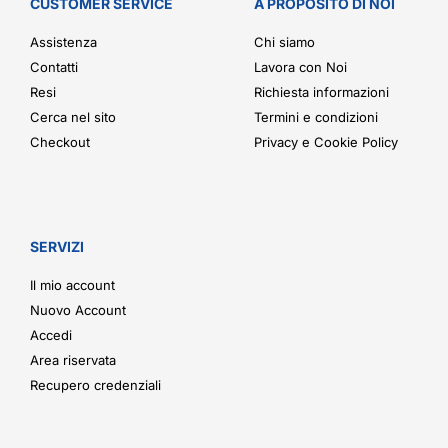
CUSTOMER SERVICE
A PROPOSITO DI NOI
Assistenza
Chi siamo
Contatti
Lavora con Noi
Resi
Richiesta informazioni
Cerca nel sito
Termini e condizioni
Checkout
Privacy e Cookie Policy
SERVIZI
Il mio account
Nuovo Account
Accedi
Area riservata
Recupero credenziali