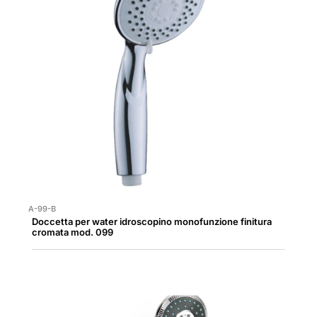
A-99-B
Doccetta per water idroscopino monofunzione finitura
cromata mod. 099