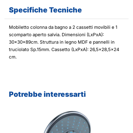
Specifiche Tecniche
Mobiletto colonna da bagno a 2 cassetti movibili e 1
scomparto aperto salvia. Dimensioni (LxPxA):
30x30x89cm. Struttura in legno MDF e pannelli in
truciolato Sp.15mm. Cassetto (LxPxA): 26,5x28,5x24
cm.
Potrebbe interessarti