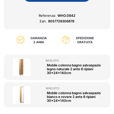
Referenza:
WHO.0842
Ean:
8057729306878
GARANZIA
SPEDIZIONE
3 ANNI
GRATUITA
WHO.0111
Mobile colonna bagno salvaspazio
legno naturale 2 ante 6 ripiani
30x24x140cm
WHO.0112
Mobile colonna bagno salvaspazio
bianco e rovere 2 ante 6 ripiani
30x24x140cm