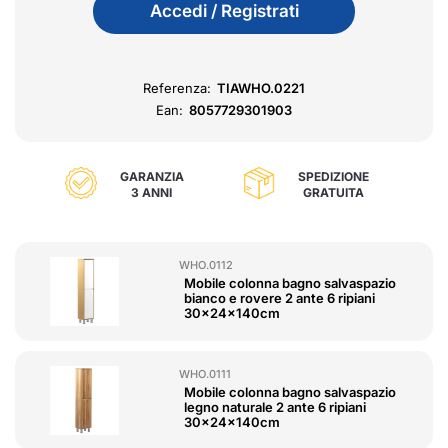
Accedi / Registrati
Referenza:
TIAWHO.0221
Ean:
8057729301903
GARANZIA
SPEDIZIONE
3 ANNI
GRATUITA
WHO.0112
Mobile colonna bagno salvaspazio
bianco e rovere 2 ante 6 ripiani
30x24x140cm
WHO.0111
Mobile colonna bagno salvaspazio
legno naturale 2 ante 6 ripiani
30x24x140cm