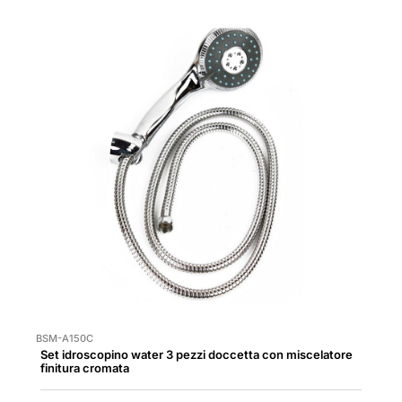
BSM-A150C
Set idroscopino water 3 pezzi doccetta con miscelatore
finitura cromata