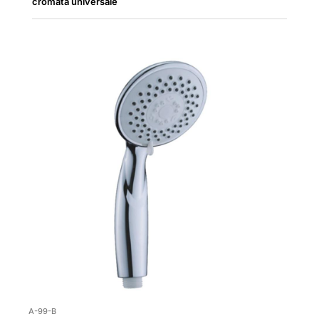
cromata universale
A-99-B