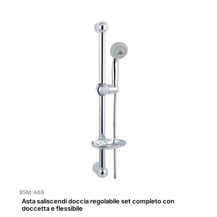
BSM-A68
Asta saliscendi doccia regolabile set completo con
doccetta e flessibile