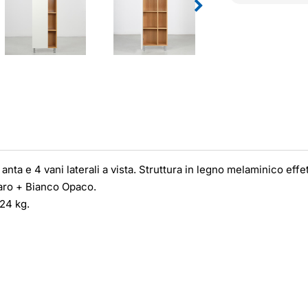
ta e 4 vani laterali a vista. Struttura in legno melaminico eff
aro + Bianco Opaco.
24 kg.