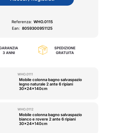
Referenza:
WHO.0115
Ean:
8059300951125
GARANZIA
SPEDIZIONE
3 ANNI
GRATUITA
WHO.0111
Mobile colonna bagno salvaspazio
legno naturale 2 ante 6 ripiani
30x24x140cm
WHO.0112
Mobile colonna bagno salvaspazio
bianco e rovere 2 ante 6 ripiani
30x24x140cm