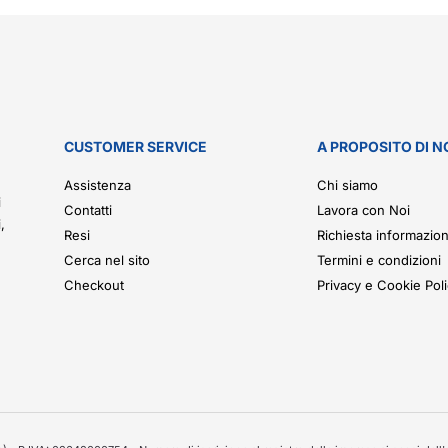
CUSTOMER SERVICE
A PROPOSITO DI N
.
Assistenza
Chi siamo
i
Contatti
Lavora con Noi
,
Resi
Richiesta informazion
Cerca nel sito
Termini e condizioni
Checkout
Privacy e Cookie Pol