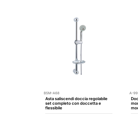
BSM-A68
A-99
Asta saliscendi doccia regolabile
Doc
set completo con doccetta e
mon
flessibile
mod