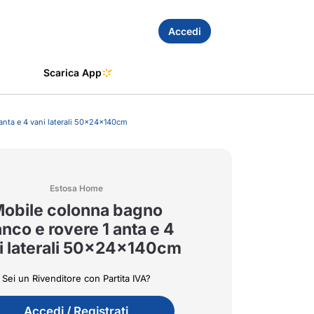
Accedi
Scarica App
anta e 4 vani laterali 50x24x140cm
Estosa Home
obile colonna bagno
anco e rovere 1 anta e 4
i laterali 50x24x140cm
Sei un Rivenditore con Partita IVA?
Accedi / Registrati