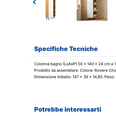
Specifiche Tecniche
Colonna bagno (LxAxP) 50 x 140 x 24 cm a 1 an
Prodotto da assemblare. Colore: Rovere Chi
Dimensione Imballo: 147 x 39 x 14,80. Peso: 
Potrebbe interessarti