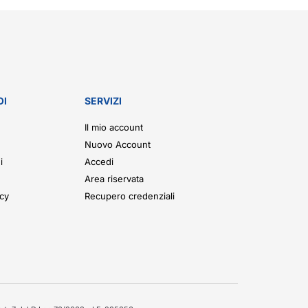
OI
SERVIZI
Il mio account
Nuovo Account
i
Accedi
Area riservata
icy
Recupero credenziali