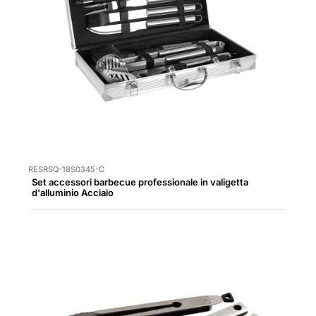
RESRSQ-18S0345-C
Set accessori barbecue professionale in valigetta
d'alluminio Acciaio