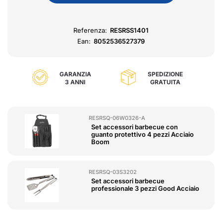
Referenza:
RESRSS1401
Ean:
8052536527379
GARANZIA
SPEDIZIONE
3 ANNI
GRATUITA
RESRSQ-06W0326-A
Set accessori barbecue con
guanto protettivo 4 pezzi Acciaio
Boom
RESRSQ-03S3202
Set accessori barbecue
professionale 3 pezzi Good Acciaio