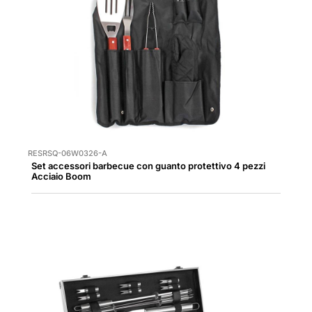
RESRSQ-06W0326-A
Set accessori barbecue con guanto protettivo 4 pezzi
Acciaio Boom