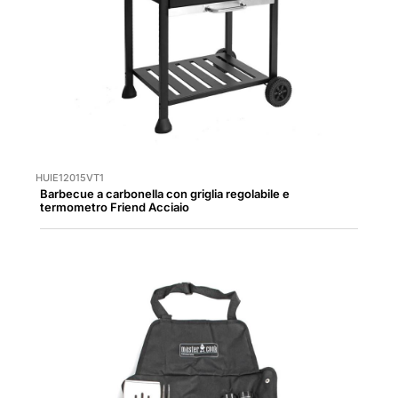
HUIE12015VT1
Barbecue a carbonella con griglia regolabile e
termometro Friend Acciaio