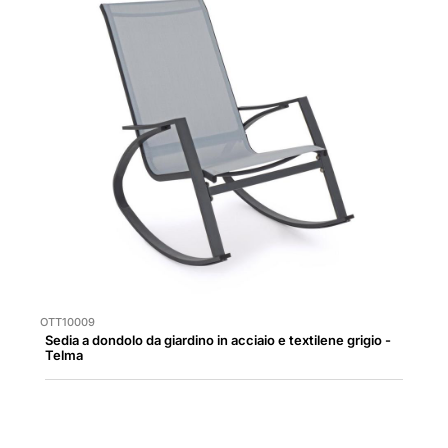
OTT10009
Sedia a dondolo da giardino in acciaio e textilene grigio -
Telma