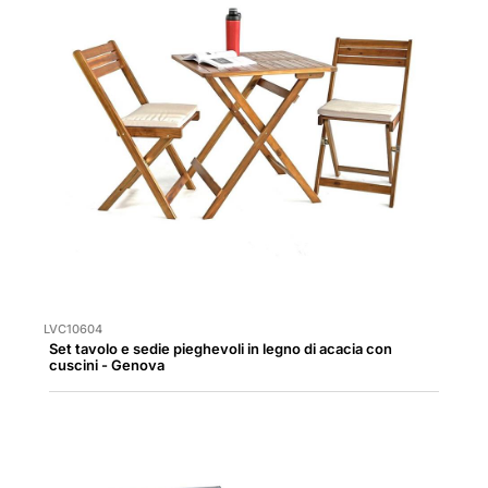
LVC10604
Set tavolo e sedie pieghevoli in legno di acacia con
cuscini - Genova