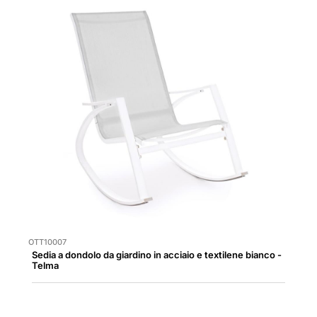
OTT10007
Sedia a dondolo da giardino in acciaio e textilene bianco -
Telma