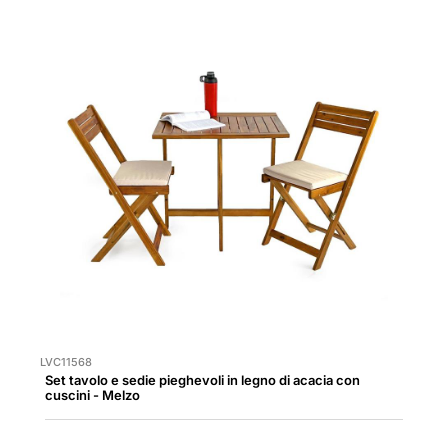
LVC11568
Set tavolo e sedie pieghevoli in legno di acacia con
cuscini - Melzo