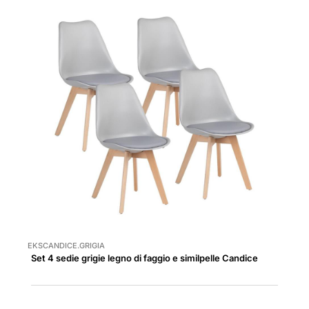
EKSCANDICE.GRIGIA
Set 4 sedie grigie legno di faggio e similpelle Candice