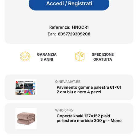
Accedi / Registrati
Referenza:
HNGCR1
Ean:
8057729305208
GARANZIA
SPEDIZIONE
3 ANNI
GRATUITA
QINEVAMAT.BB
Pavimento gomma palestra 61x61
2 cm blu e nero 4 pezzi
WHO.0445
Coperta khaki 127x152 plaid
poliestere morbido 300 gr - Mono