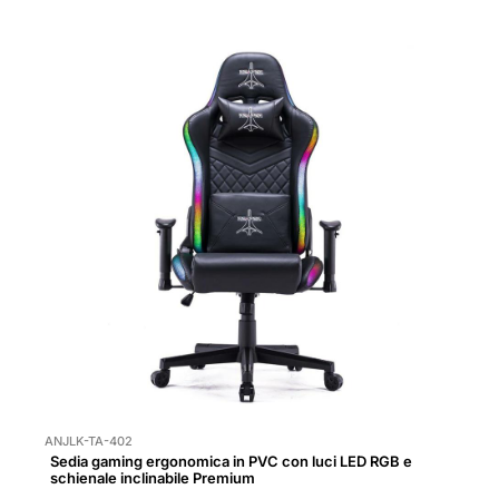
ANJLK-TA-402
Sedia gaming ergonomica in PVC con luci LED RGB e
schienale inclinabile Premium