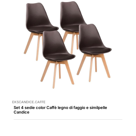
EKSCANDICE.CAFFE
Set 4 sedie color Caffè legno di faggio e similpelle
Candice