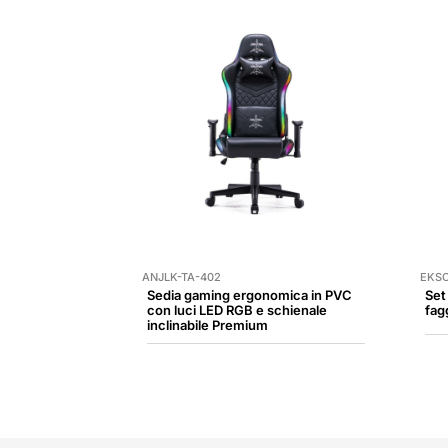
ANJLK-TA-402
EKSC
Sedia gaming ergonomica in PVC
Set
con luci LED RGB e schienale
fag
inclinabile Premium