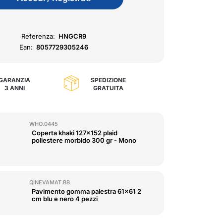
Referenza:
HNGCR9
Ean:
8057729305246
GARANZIA
SPEDIZIONE
3 ANNI
GRATUITA
WHO.0445
Coperta khaki 127x152 plaid
poliestere morbido 300 gr - Mono
QINEVAMAT.BB
Pavimento gomma palestra 61x61 2
cm blu e nero 4 pezzi