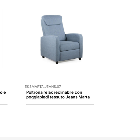
EKSMARTA.JEANS.07
io e
Poltrona relax reclinabile con
poggiapiedi tessuto Jeans Marta