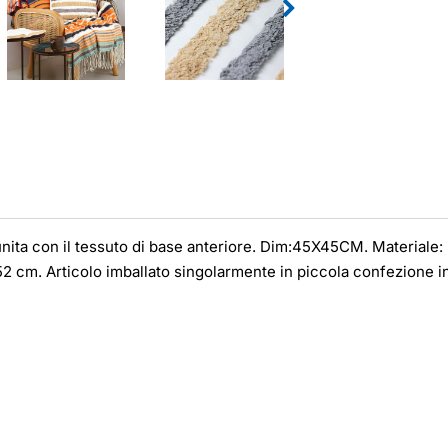
a unita con il tessuto di base anteriore. Dim:45X45CM. Material
 cm. Articolo imballato singolarmente in piccola confezione in