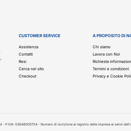
CUSTOMER SERVICE
A PROPOSITO DI N
.
Assistenza
Chi siamo
i
Contatti
Lavora con Noi
,
Resi
Richiesta informazion
Cerca nel sito
Termini e condizioni
Checkout
Privacy e Cookie Pol
 - P.IVA: 03648000754 - Numero di iscrizione al registro delle imprese ai sensi dell