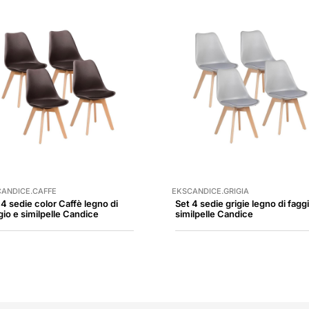
ANDICE.CAFFE
EKSCANDICE.GRIGIA
 4 sedie color Caffè legno di
Set 4 sedie grigie legno di fagg
gio e similpelle Candice
similpelle Candice