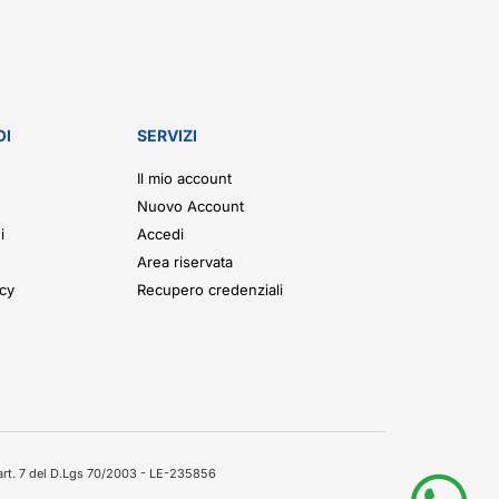
OI
SERVIZI
Il mio account
Nuovo Account
i
Accedi
Area riservata
icy
Recupero credenziali
'art. 7 del D.Lgs 70/2003 - LE-235856