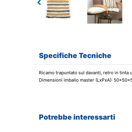
Specifiche Tecniche
Ricamo trapuntato sul davanti, retro in tint
Dimensioni imballo master (LxPxA): 50x50x52
Potrebbe interessarti