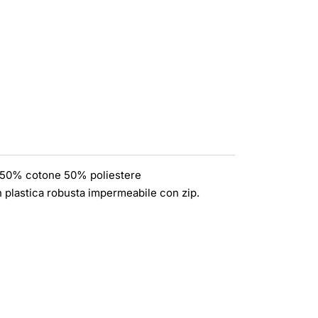
e: 50% cotone 50% poliestere
 plastica robusta impermeabile con zip.