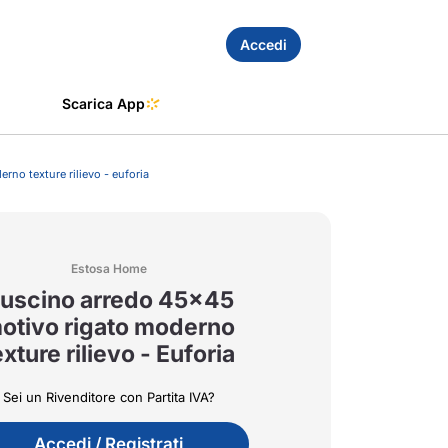
Accedi
Scarica App
no texture rilievo - euforia
Estosa Home
uscino arredo 45x45
otivo rigato moderno
exture rilievo - Euforia
Sei un Rivenditore con Partita IVA?
Accedi / Registrati