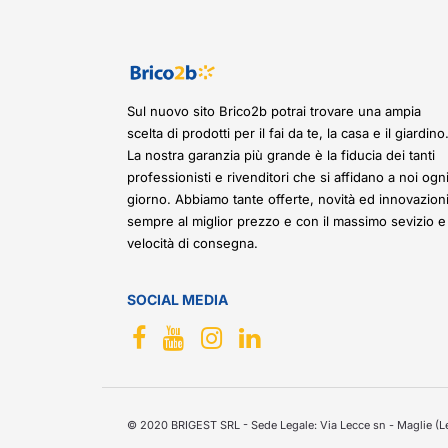
Sul nuovo sito Brico2b potrai trovare una ampia
scelta di prodotti per il fai da te, la casa e il giardino
La nostra garanzia più grande è la fiducia dei tanti
professionisti e rivenditori che si affidano a noi ogn
giorno. Abbiamo tante offerte, novità ed innovazioni
sempre al miglior prezzo e con il massimo sevizio e
velocità di consegna.
SOCIAL MEDIA
© 2020 BRIGEST SRL - Sede Legale: Via Lecce sn - Maglie (Le)