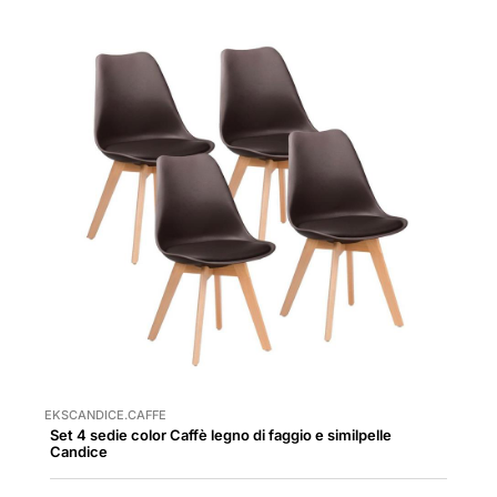
EKSCANDICE.CAFFE
Set 4 sedie color Caffè legno di faggio e similpelle
Candice