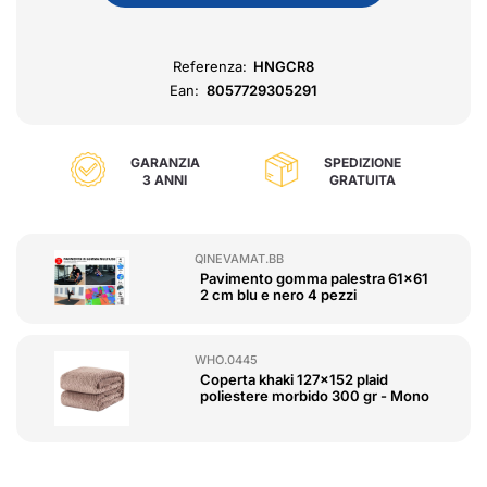
Referenza:
HNGCR8
Ean:
8057729305291
GARANZIA
SPEDIZIONE
3 ANNI
GRATUITA
QINEVAMAT.BB
Pavimento gomma palestra 61x61
2 cm blu e nero 4 pezzi
WHO.0445
Coperta khaki 127x152 plaid
poliestere morbido 300 gr - Mono