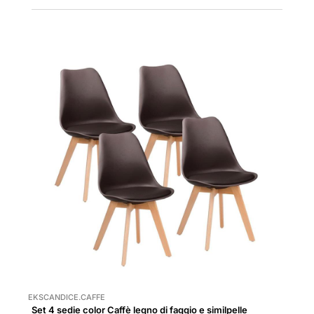
EKSCANDICE.CAFFE
Set 4 sedie color Caffè legno di faggio e similpelle