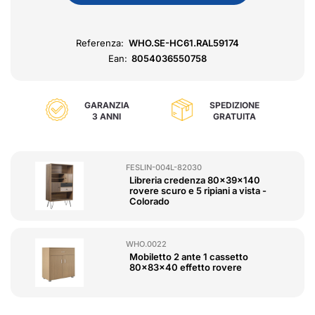
Referenza:
WHO.SE-HC61.RAL59174
Ean:
8054036550758
GARANZIA
SPEDIZIONE
3 ANNI
GRATUITA
FESLIN-004L-82030
Libreria credenza 80x39x140
rovere scuro e 5 ripiani a vista -
Colorado
WHO.0022
Mobiletto 2 ante 1 cassetto
80x83x40 effetto rovere