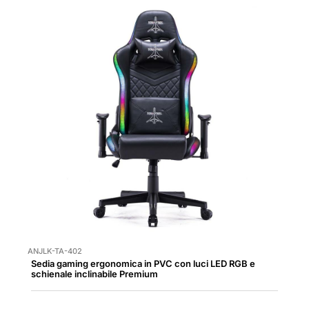
ANJLK-TA-402
Sedia gaming ergonomica in PVC con luci LED RGB e
schienale inclinabile Premium