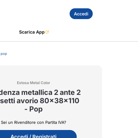
Accedi
Scarica App
- pop
Estosa Metal Color
denza metallica 2 ante 2
setti avorio 80x38x110
- Pop
Sei un Rivenditore con Partita IVA?
Accedi / Registrati