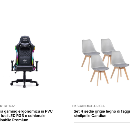
K-TA-402
EKSCANDICE.GRIGIA
ia gaming ergonomica in PVC
Set 4 sedie grigie legno di fagg
 luci LED RGB e schienale
similpelle Candice
linabile Premium