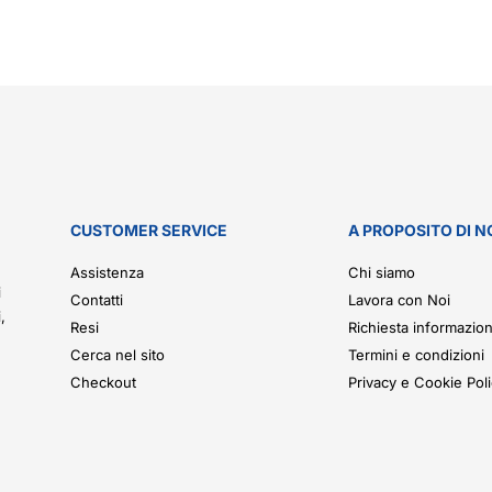
CUSTOMER SERVICE
A PROPOSITO DI N
.
Assistenza
Chi siamo
i
Contatti
Lavora con Noi
,
Resi
Richiesta informazion
Cerca nel sito
Termini e condizioni
Checkout
Privacy e Cookie Pol