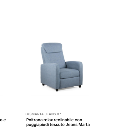
EKSMARTA.JEANS.07
io e
Poltrona relax reclinabile con
poggiapiedi tessuto Jeans Marta