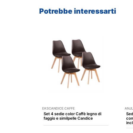
Potrebbe interessarti
EKSCANDICE.CAFFE
ANJL
Set 4 sedie color Caffè legno di
Sed
faggio e similpelle Candice
con
inc