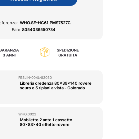
eferenza:
WHO.SE-HC61.PMS7527C
Ean:
8054036550734
GARANZIA
SPEDIZIONE
3 ANNI
GRATUITA
FESLIN-004L-82030
Libreria credenza 80x39x140 rovere
scuro e 5 ripiani a vista - Colorado
WHO.0022
Mobiletto 2 ante 1 cassetto
80x83x40 effetto rovere