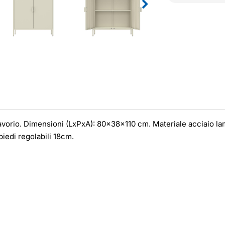
 avorio. Dimensioni (LxPxA): 80x38x110 cm. Materiale acciaio l
piedi regolabili 18cm.