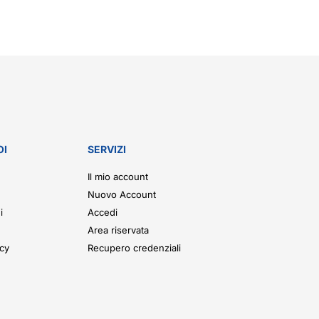
OI
SERVIZI
Il mio account
Nuovo Account
i
Accedi
Area riservata
icy
Recupero credenziali