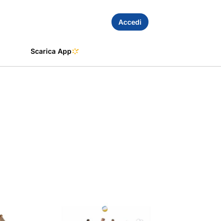
Accedi
Scarica App