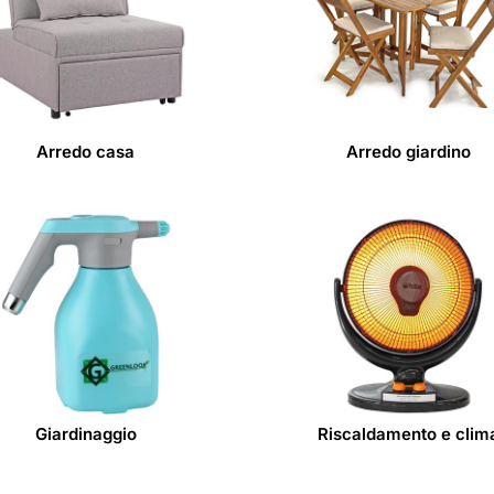
 auto
Arredo casa
Arredo giardino
Giardinaggio
Riscaldamento e clim