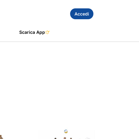
Accedi
Scarica App