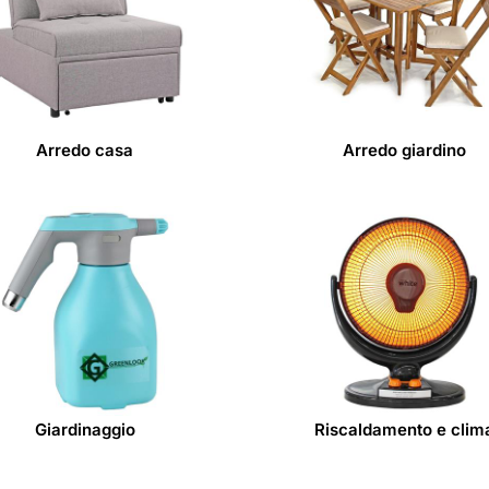
 auto
Arredo casa
Arredo giardino
Giardinaggio
Riscaldamento e clim