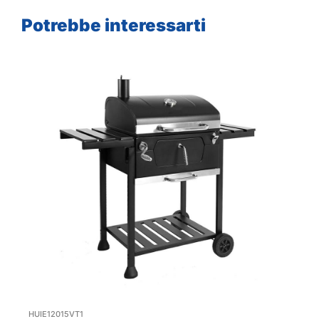
Potrebbe interessarti
HUIE12015VT1