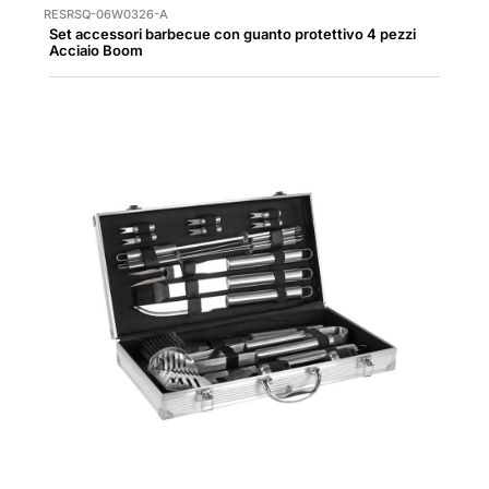
RESRSQ-06W0326-A
Set accessori barbecue con guanto protettivo 4 pezzi
Acciaio Boom