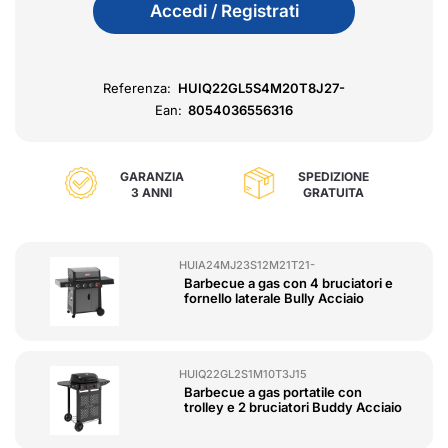
Accedi / Registrati
Referenza:
HUIQ22GL5S4M20T8J27-
Ean:
8054036556316
GARANZIA
SPEDIZIONE
3 ANNI
GRATUITA
HUIA24MJ23S12M21T21-
Barbecue a gas con 4 bruciatori e
fornello laterale Bully Acciaio
HUIQ22GL2S1M10T3J15
Barbecue a gas portatile con
trolley e 2 bruciatori Buddy Acciaio