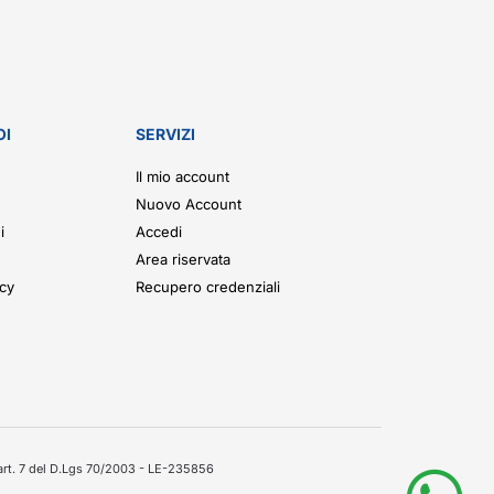
OI
SERVIZI
Il mio account
Nuovo Account
i
Accedi
Area riservata
icy
Recupero credenziali
'art. 7 del D.Lgs 70/2003 - LE-235856