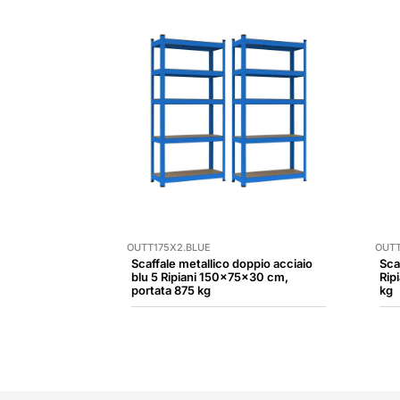
OUTT175X2.BLUE
OUTT
Scaffale metallico doppio acciaio
Sca
blu 5 Ripiani 150x75x30 cm,
Rip
portata 875 kg
kg