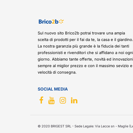
Sul nuovo sito Brico2b potrai trovare una ampia
scelta di prodotti per il fai da te, la casa e il giardino
La nostra garanzia più grande è la fiducia dei tanti
professionisti e rivenditori che si affidano a noi ogn
giorno. Abbiamo tante offerte, novità ed innovazioni
sempre al miglior prezzo e con il massimo sevizio e
velocità di consegna.
SOCIAL MEDIA
© 2020 BRIGEST SRL - Sede Legale: Via Lecce sn - Maglie (Le)