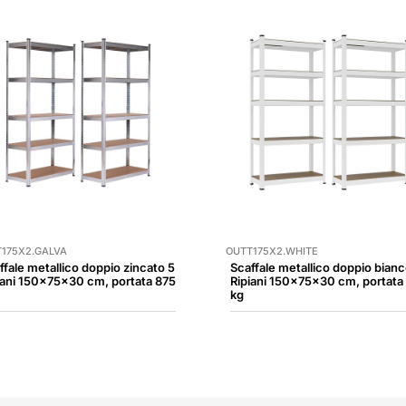
175X2.GALVA
OUTT175X2.WHITE
ffale metallico doppio zincato 5
Scaffale metallico doppio bianc
iani 150x75x30 cm, portata 875
Ripiani 150x75x30 cm, portata
kg