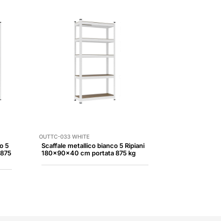
OUTTC-033 WHITE
o 5
Scaffale metallico bianco 5 Ripiani
 875
180x90x40 cm portata 875 kg