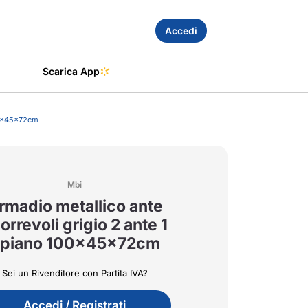
Accedi
Scarica App
100x45x72cm
Mbi
rmadio metallico ante
orrevoli grigio 2 ante 1
ipiano 100x45x72cm
Sei un Rivenditore con Partita IVA?
Accedi / Registrati