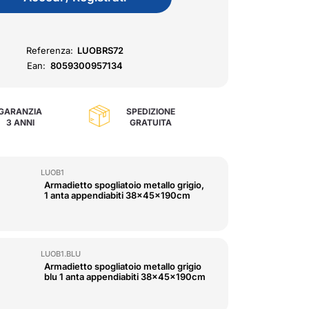
Referenza:
LUOBRS72
Ean:
8059300957134
GARANZIA
SPEDIZIONE
3 ANNI
GRATUITA
LUOB1
Armadietto spogliatoio metallo grigio,
1 anta appendiabiti 38x45x190cm
LUOB1.BLU
Armadietto spogliatoio metallo grigio
blu 1 anta appendiabiti 38x45x190cm