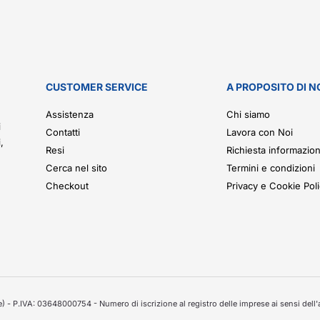
CUSTOMER SERVICE
A PROPOSITO DI N
.
Assistenza
Chi siamo
i
Contatti
Lavora con Noi
,
Resi
Richiesta informazion
Cerca nel sito
Termini e condizioni
Checkout
Privacy e Cookie Pol
 - P.IVA: 03648000754 - Numero di iscrizione al registro delle imprese ai sensi dell