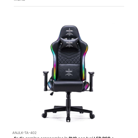
ANJLK-TA-402