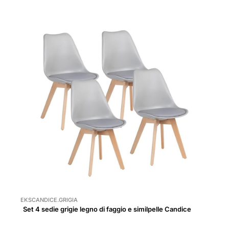
EKSCANDICE.GRIGIA
Set 4 sedie grigie legno di faggio e similpelle Candice