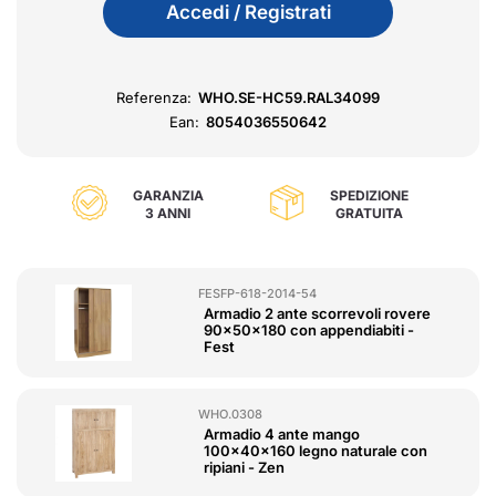
Accedi / Registrati
Referenza:
WHO.SE-HC59.RAL34099
Ean:
8054036550642
GARANZIA
SPEDIZIONE
3 ANNI
GRATUITA
FESFP-618-2014-54
Armadio 2 ante scorrevoli rovere
90x50x180 con appendiabiti -
Fest
WHO.0308
Armadio 4 ante mango
100x40x160 legno naturale con
ripiani - Zen