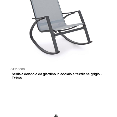
OTT10009
Sedia a dondolo da giardino in acciaio e textilene grigio -
Telma