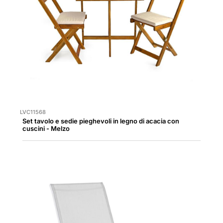
LVC11568
Set tavolo e sedie pieghevoli in legno di acacia con
cuscini - Melzo