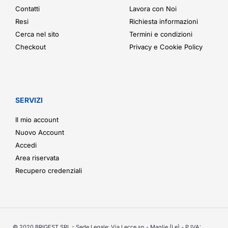
Contatti
Lavora con Noi
Resi
Richiesta informazioni
Cerca nel sito
Termini e condizioni
Checkout
Privacy e Cookie Policy
SERVIZI
Il mio account
Nuovo Account
Accedi
Area riservata
Recupero credenziali
© 2020 BRIGEST SRL - Sede Legale: Via Lecce sn - Maglie (Le) - P.IVA: