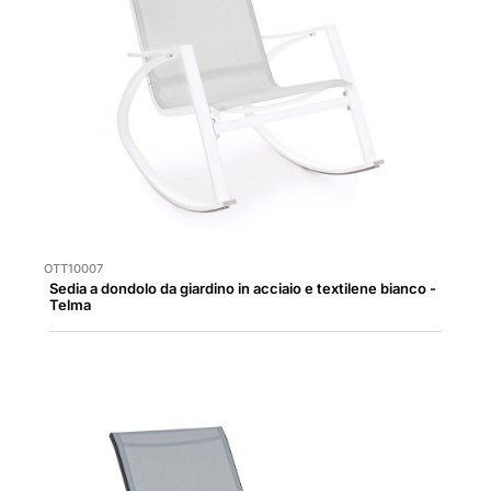
OTT10007
Sedia a dondolo da giardino in acciaio e textilene bianco -
Telma