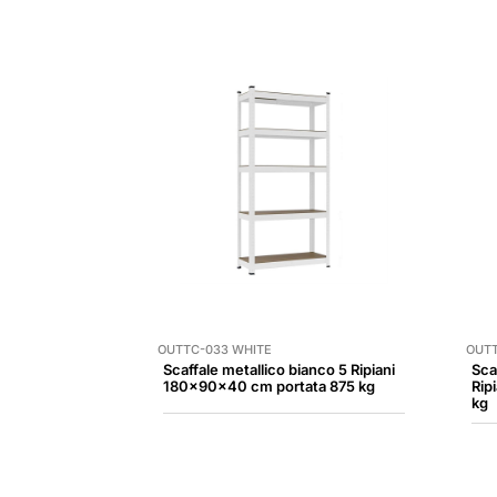
OUTTC-033 WHITE
OUTT
Scaffale metallico bianco 5 Ripiani
Sca
180x90x40 cm portata 875 kg
Rip
kg