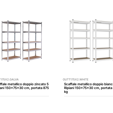
175X2.GALVA
OUTT175X2.WHITE
ffale metallico doppio zincato 5
Scaffale metallico doppio bianc
iani 150x75x30 cm, portata 875
Ripiani 150x75x30 cm, portata
kg