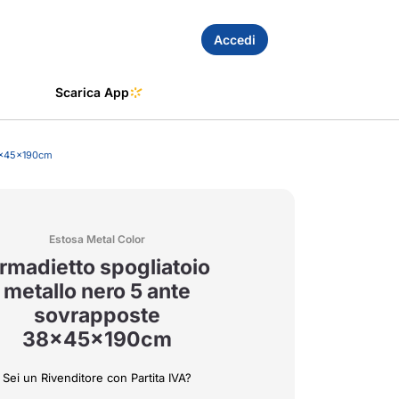
Accedi
Scarica App
38x45x190cm
Estosa Metal Color
rmadietto spogliatoio
metallo nero 5 ante
sovrapposte
38x45x190cm
Sei un Rivenditore con Partita IVA?