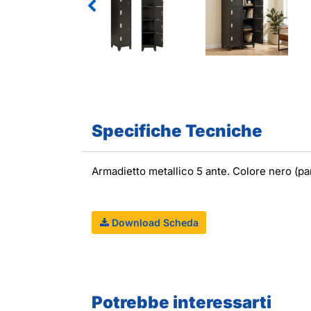
Specifiche Tecniche
Armadietto metallico 5 ante. Colore nero (
Download Scheda
Potrebbe interessarti