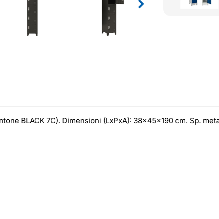
pantone BLACK 7C). Dimensioni (LxPxA): 38x45x190 cm. Sp. meta