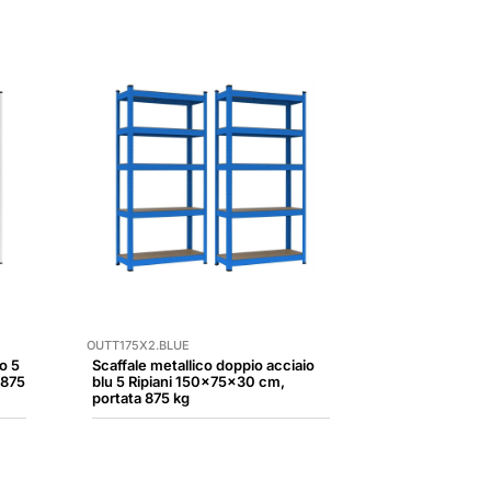
OUTT175X2.BLUE
o 5
Scaffale metallico doppio acciaio
 875
blu 5 Ripiani 150x75x30 cm,
portata 875 kg