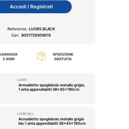
Accedi / Registrati
Referenza:
LUOB5.BLACK
Ean:
8057729309015
GARANZIA
SPEDIZIONE
3 ANNI
GRATUITA
LUOB1
Armadietto spogliatoio metallo grigio,
1 anta appendiabiti 38x45x190cm
LUOB1.BLU
Armadietto spogliatoio metallo grigio
blu 1 anta appendiabiti 38x45x190cm