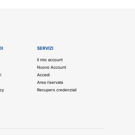
OI
SERVIZI
Il mio account
Nuovo Account
i
Accedi
Area riservata
icy
Recupero credenziali