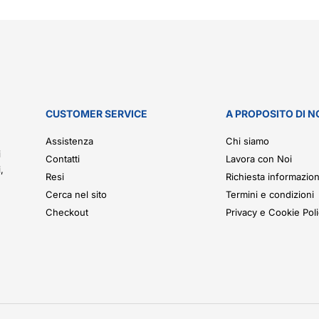
CUSTOMER SERVICE
A PROPOSITO DI N
.
Assistenza
Chi siamo
i
Contatti
Lavora con Noi
,
Resi
Richiesta informazion
Cerca nel sito
Termini e condizioni
Checkout
Privacy e Cookie Pol