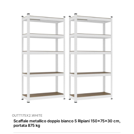
OUTT175X2.WHITE
Scaffale metallico doppio bianco 5 Ripiani 150x75x30 cm,
portata 875 kg