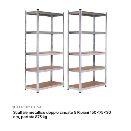
OUTT175X2.GALVA
Scaffale metallico doppio zincato 5 Ripiani 150x75x30
cm, portata 875 kg