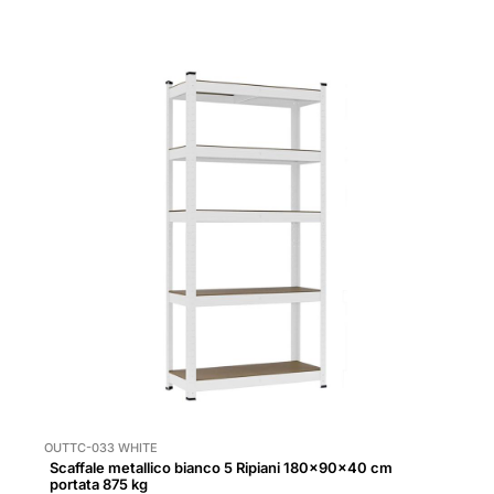
OUTTC-033 WHITE
Scaffale metallico bianco 5 Ripiani 180x90x40 cm
portata 875 kg