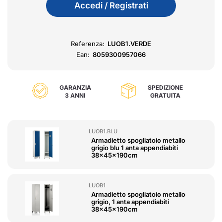
Accedi / Registrati
Referenza:
LUOB1.VERDE
Ean:
8059300957066
GARANZIA
SPEDIZIONE
3 ANNI
GRATUITA
LUOB1.BLU
Armadietto spogliatoio metallo
grigio blu 1 anta appendiabiti
38x45x190cm
LUOB1
Armadietto spogliatoio metallo
grigio, 1 anta appendiabiti
38x45x190cm